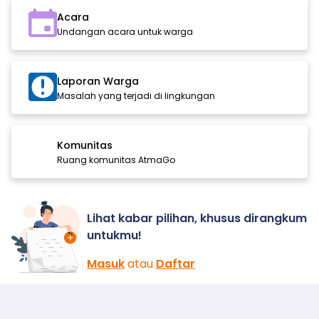
Acara
Undangan acara untuk warga
Laporan Warga
Masalah yang terjadi di lingkungan
Komunitas
Ruang komunitas AtmaGo
Lihat kabar pilihan, khusus dirangkum
untukmu!
Masuk
atau
Daftar