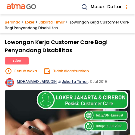
Masuk
Daftar
Beranda
Loker
Jakarta Timur
Lowongan Kerja Customer Care
Bagi Penyandang Disabilitas
Lowongan Kerja Customer Care Bagi
Penyandang Disabilitas
Loker
Penuh waktu
Tidak dicantumkan
MOHAMMAD JAENUDIN
di
Jakarta Timur
.
3 Jul 2019