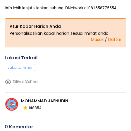
Info lebih lanjut silahkan hubungi DNetwork di 081558775554.
Atur Kabar Harian Anda
Personalisasikan kabar harian sesuai minat anda
Masuk
/
Daftar
Lokasi Terkait
Jakarta Timur
Dilihat 3341 kali
MOHAMMAD JAENUDIN
148854
0 Komentar