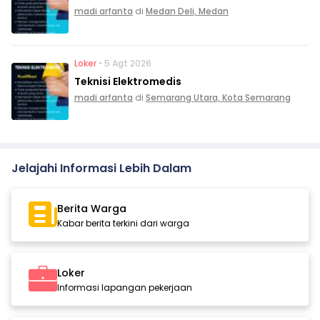
madi arfanta
di
Medan Deli, Medan
Loker
• 5 Agt 2026
Teknisi Elektromedis
madi arfanta
di
Semarang Utara, Kota Semarang
Jelajahi Informasi Lebih Dalam
Berita Warga
Kabar berita terkini dari warga
Loker
Informasi lapangan pekerjaan