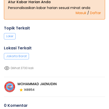
Atur Kabar Harian Anda
Personalisasikan kabar harian sesuai minat anda
Masuk
/
Daftar
Topik Terkait
Loker
Lokasi Terkait
Jakarta Barat
Dilihat 3730 kali
MOHAMMAD JAENUDIN
148854
0 Komentar