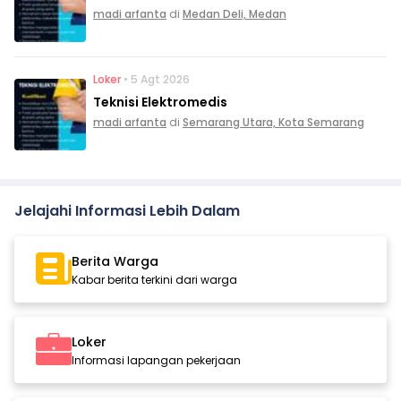
madi arfanta
di
Medan Deli, Medan
Loker
• 5 Agt 2026
Teknisi Elektromedis
madi arfanta
di
Semarang Utara, Kota Semarang
Jelajahi Informasi Lebih Dalam
Berita Warga
Kabar berita terkini dari warga
Loker
Informasi lapangan pekerjaan