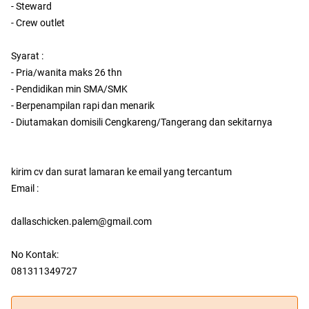
- Steward
- Crew outlet
Syarat :
- Pria/wanita maks 26 thn
- Pendidikan min SMA/SMK
- Berpenampilan rapi dan menarik
- Diutamakan domisili Cengkareng/Tangerang dan sekitarnya
kirim cv dan surat lamaran ke email yang tercantum
Email :
dallaschicken.palem@gmail.com
No Kontak:
081311349727