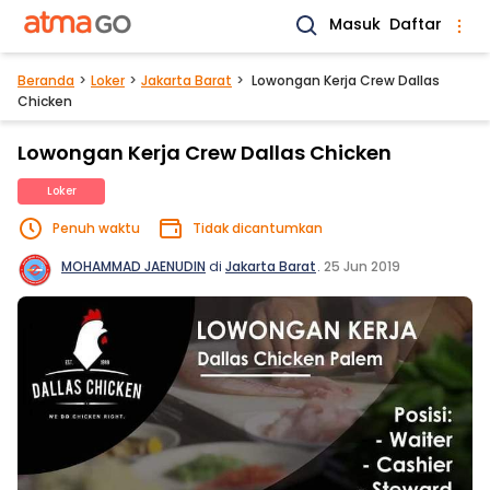
Masuk
Daftar
Beranda
Loker
Jakarta Barat
Lowongan Kerja Crew Dallas
Chicken
Lowongan Kerja Crew Dallas Chicken
Loker
Penuh waktu
Tidak dicantumkan
MOHAMMAD JAENUDIN
di
Jakarta Barat
.
25 Jun 2019