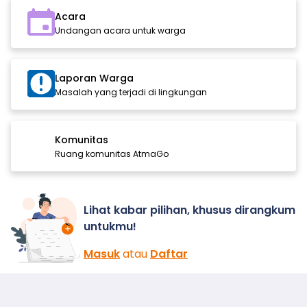
Acara
Undangan acara untuk warga
Laporan Warga
Masalah yang terjadi di lingkungan
Komunitas
Ruang komunitas AtmaGo
Lihat kabar pilihan, khusus dirangkum
untukmu!
Masuk
atau
Daftar