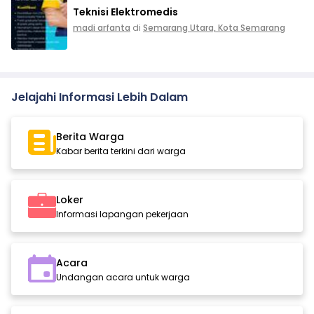
Teknisi Elektromedis
madi arfanta
di
Semarang Utara, Kota Semarang
Jelajahi Informasi Lebih Dalam
Berita Warga
Kabar berita terkini dari warga
Loker
Informasi lapangan pekerjaan
Acara
Undangan acara untuk warga