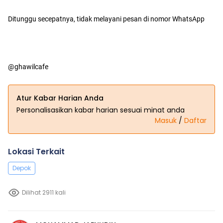
Ditunggu secepatnya, tidak melayani pesan di nomor WhatsApp
@ghawilcafe
Atur Kabar Harian Anda
Personalisasikan kabar harian sesuai minat anda
Masuk
/
Daftar
Lokasi Terkait
Depok
Dilihat 2911 kali