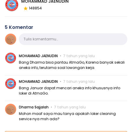
MOHAMMAD JAENUDIN
148854
5 Komentar
Komentar
Tulis komentarmu…
MOHAMMAD JAENUDIN
7 tahun yang lalu
Bang Dharma bisa pantau AtmaGo, Karena banyak sekali
aneka info, terutama soal lowongan kerja.
MOHAMMAD JAENUDIN
7 tahun yang lalu
Bang Januar dapat mencari aneka info khususnya info
loker di AtmaGo.
Dharma Sajjalah
7 tahun yang lalu
Mohon maaf saya mau tanya apakah loker cleaning
service nya msh ada?