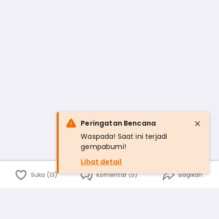
Peringatan Bencana
Waspada! Saat ini terjadi
gempabumi!
Lihat detail
Suka (13)
Komentar (5)
Bagikan