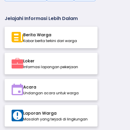
Jelajahi Informasi Lebih Dalam
Berita Warga
Kabar berita terkini dari warga
Loker
Informasi lapangan pekerjaan
Acara
Undangan acara untuk warga
Laporan Warga
Masalah yang terjadi di lingkungan