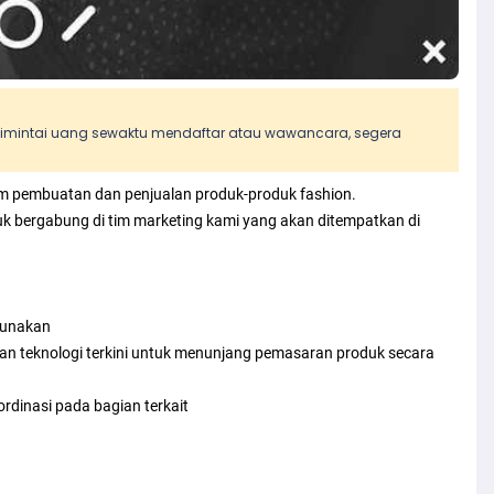
 dimintai uang sewaktu mendaftar atau wawancara, segera
am pembuatan dan penjualan produk-produk fashion.
bergabung di tim marketing kami yang akan ditempatkan di
gunakan
n teknologi terkini untuk menunjang pemasaran produk secara
rdinasi pada bagian terkait