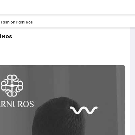
Fashion Parni Ros
i Ros