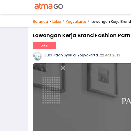
Beranda
Loker
Yogyakarta
Lowongan Kerja Brand 
Lowongan Kerja Brand Fashion Parn
Loker
Suci Fitrah Syari
di
Yogyakarta
.
22 Agt 2019