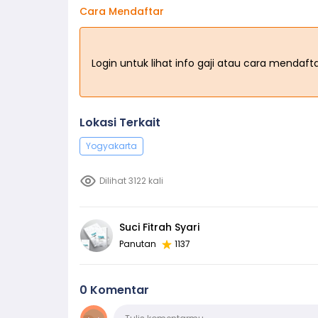
Cara Mendaftar
Login untuk lihat info gaji atau cara mendaf
Lokasi Terkait
Yogyakarta
Dilihat 3122 kali
Suci Fitrah Syari
Panutan
1137
0 Komentar
Komentar