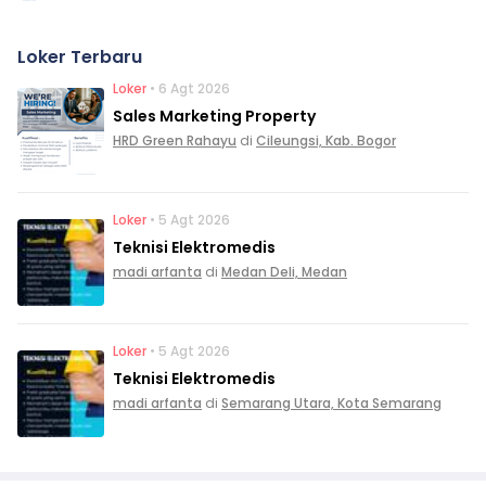
Loker Terbaru
Loker
• 6 Agt 2026
Sales Marketing Property
HRD Green Rahayu
di
Cileungsi, Kab. Bogor
Loker
• 5 Agt 2026
Teknisi Elektromedis
madi arfanta
di
Medan Deli, Medan
Loker
• 5 Agt 2026
Teknisi Elektromedis
madi arfanta
di
Semarang Utara, Kota Semarang