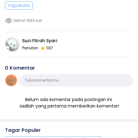
Yogyakarta
Dilihat 1884 kali
Suci Fitrah Syari
Panutan
1137
0 Komentar
Komentar
Tulis komentarmu…
Belum ada komentar pada postingan ini.
Jadilah yang pertama memberikan komentar!
Tagar Populer