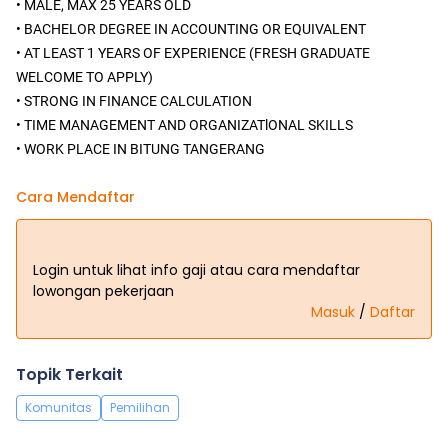
• MALE, MAX 25 YEARS OLD
• BACHELOR DEGREE IN ACCOUNTING OR EQUIVALENT
• AT LEAST 1 YEARS OF EXPERIENCE (FRESH GRADUATE
WELCOME TO APPLY)
• STRONG IN FINANCE CALCULATION
• TIME MANAGEMENT AND ORGANIZATlONAL SKILLS
• WORK PLACE IN BITUNG TANGERANG
Cara Mendaftar
Login untuk lihat info gaji atau cara mendaftar
lowongan pekerjaan
Masuk
/
Daftar
Topik Terkait
Komunitas
Pemilihan