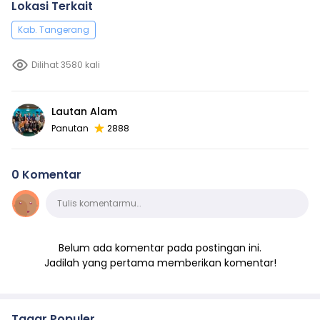
Lokasi Terkait
Kab. Tangerang
Dilihat 3580 kali
Lautan Alam
Panutan
2888
0 Komentar
Komentar
Tulis komentarmu…
Belum ada komentar pada postingan ini.
Jadilah yang pertama memberikan komentar!
Tagar Populer