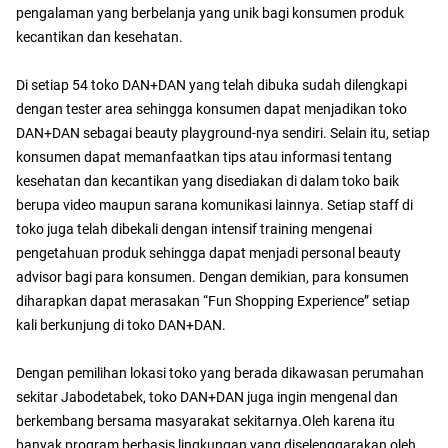
pengalaman yang berbelanja yang unik bagi konsumen produk
kecantikan dan kesehatan.
Di setiap 54 toko DAN+DAN yang telah dibuka sudah dilengkapi
dengan tester area sehingga konsumen dapat menjadikan toko
DAN+DAN sebagai beauty playground-nya sendiri. Selain itu, setiap
konsumen dapat memanfaatkan tips atau informasi tentang
kesehatan dan kecantikan yang disediakan di dalam toko baik
berupa video maupun sarana komunikasi lainnya. Setiap staff di
toko juga telah dibekali dengan intensif training mengenai
pengetahuan produk sehingga dapat menjadi personal beauty
advisor bagi para konsumen. Dengan demikian, para konsumen
diharapkan dapat merasakan “Fun Shopping Experience” setiap
kali berkunjung di toko DAN+DAN.
Dengan pemilihan lokasi toko yang berada dikawasan perumahan
sekitar Jabodetabek, toko DAN+DAN juga ingin mengenal dan
berkembang bersama masyarakat sekitarnya.Oleh karena itu
banyak program berbasis lingkungan yang diselenggarakan oleh