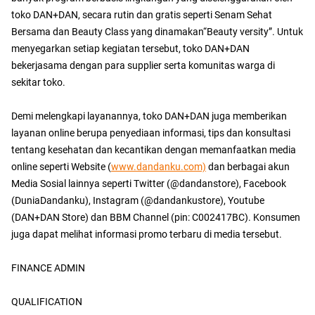
toko DAN+DAN, secara rutin dan gratis seperti Senam Sehat
Bersama dan Beauty Class yang dinamakan“Beauty versity”. Untuk
menyegarkan setiap kegiatan tersebut, toko DAN+DAN
bekerjasama dengan para supplier serta komunitas warga di
sekitar toko.
Demi melengkapi layanannya, toko DAN+DAN juga memberikan
layanan online berupa penyediaan informasi, tips dan konsultasi
tentang kesehatan dan kecantikan dengan memanfaatkan media
online seperti Website (
www.dandanku.com)
dan berbagai akun
Media Sosial lainnya seperti Twitter (@dandanstore), Facebook
(DuniaDandanku), Instagram (@dandankustore), Youtube
(DAN+DAN Store) dan BBM Channel (pin: C002417BC). Konsumen
juga dapat melihat informasi promo terbaru di media tersebut.
FINANCE ADMIN
QUALIFICATION