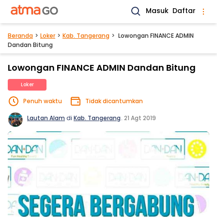
Masuk
Daftar
Beranda
Loker
Kab. Tangerang
Lowongan FINANCE ADMIN
Dandan Bitung
Lowongan FINANCE ADMIN Dandan Bitung
Loker
Penuh waktu
Tidak dicantumkan
Lautan Alam
di
Kab. Tangerang
.
21 Agt 2019