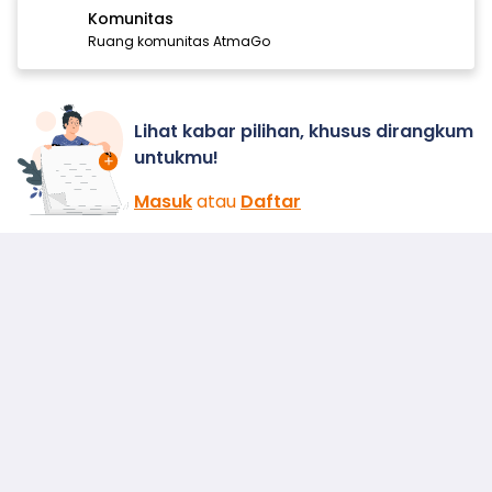
Komunitas
Ruang komunitas AtmaGo
Lihat kabar pilihan, khusus dirangkum
untukmu!
Masuk
atau
Daftar