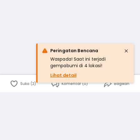
Peringatan Bencana
Waspada! Saat ini terjadi
gempabumi di 4 lokasi!
Lihat detail
Suka (2)
Komentar (0)
Bagikan
Bahasa Indonesia
English