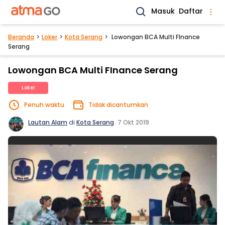
Masuk
Daftar
Beranda
Loker
Kota Serang
Lowongan BCA Multi FInance
Serang
Lowongan BCA Multi FInance Serang
Loker
Penuh waktu
Tidak dicantumkan
Lautan Alam
di
Kota Serang
.
7 Okt 2019