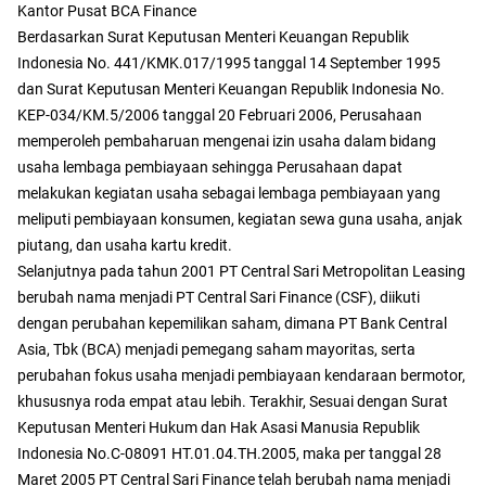
Kantor Pusat BCA Finance
Berdasarkan Surat Keputusan Menteri Keuangan Republik
Indonesia No. 441/KMK.017/1995 tanggal 14 September 1995
dan Surat Keputusan Menteri Keuangan Republik Indonesia No.
KEP-034/KM.5/2006 tanggal 20 Februari 2006, Perusahaan
memperoleh pembaharuan mengenai izin usaha dalam bidang
usaha lembaga pembiayaan sehingga Perusahaan dapat
melakukan kegiatan usaha sebagai lembaga pembiayaan yang
meliputi pembiayaan konsumen, kegiatan sewa guna usaha, anjak
piutang, dan usaha kartu kredit.
Selanjutnya pada tahun 2001 PT Central Sari Metropolitan Leasing
berubah nama menjadi PT Central Sari Finance (CSF), diikuti
dengan perubahan kepemilikan saham, dimana PT Bank Central
Asia, Tbk (BCA) menjadi pemegang saham mayoritas, serta
perubahan fokus usaha menjadi pembiayaan kendaraan bermotor,
khususnya roda empat atau lebih. Terakhir, Sesuai dengan Surat
Keputusan Menteri Hukum dan Hak Asasi Manusia Republik
Indonesia No.C-08091 HT.01.04.TH.2005, maka per tanggal 28
Maret 2005 PT Central Sari Finance telah berubah nama menjadi