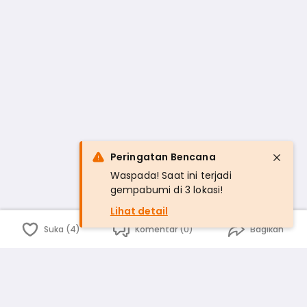
Peringatan Bencana
Waspada! Saat ini terjadi
gempabumi di 3 lokasi!
Lihat detail
Suka (4)
Komentar (0)
Bagikan