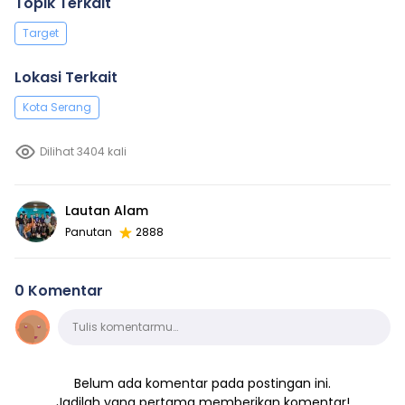
Topik Terkait
Target
Lokasi Terkait
Kota Serang
Dilihat 3404 kali
Lautan Alam
Panutan
2888
0 Komentar
Komentar
Tulis komentarmu…
Belum ada komentar pada postingan ini.
Jadilah yang pertama memberikan komentar!