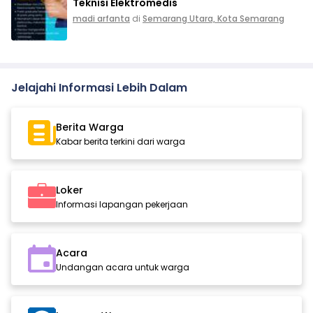
Teknisi Elektromedis
madi arfanta
di
Semarang Utara, Kota Semarang
Jelajahi Informasi Lebih Dalam
Berita Warga
Kabar berita terkini dari warga
Loker
Informasi lapangan pekerjaan
Acara
Undangan acara untuk warga