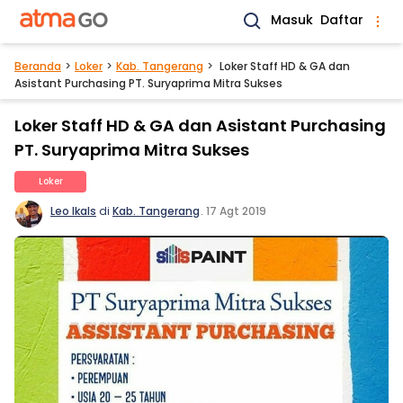
Masuk
Daftar
Beranda
Loker
Kab. Tangerang
Loker Staff HD & GA dan
Asistant Purchasing PT. Suryaprima Mitra Sukses
Loker Staff HD & GA dan Asistant Purchasing
PT. Suryaprima Mitra Sukses
Loker
Leo Ikals
di
Kab. Tangerang
.
17 Agt 2019