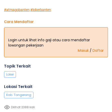
#atmagobanten
#lokerbanten
Cara Mendaftar
Login untuk lihat info gaji atau cara mendaftar
lowongan pekerjaan
Masuk
/
Daftar
Topik Terkait
Loker
Lokasi Terkait
Kab. Tangerang
Dilihat 2388 kali