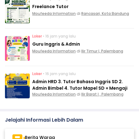
Freelance Tutor
Moufeeda Information
di
Rancasari, Kota Bandung
Loker
• 16 jam yang lalu
Guru Inggris & Admin
Moufeeda Information
di
Ilir Timur I, Palembang
Loker
• 16 jam yang lalu
Admin HRD 3. Tutor Bahasa Inggris SD 2.
Admin Bimbel 4. Tutor Mapel SD + Mengaji
Moufeeda Information
di
Ilir Barat I , Palembang
Jelajahi Informasi Lebih Dalam
Berita Warga