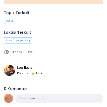
Topik Terkait
Loker
Lokasi Terkait
Kab. Tangerang
Dilihat 3306 kali
Leo Ikals
Panutan
1559
0 Komentar
Komentar
Tulis komentarmu…