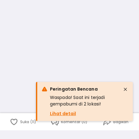
Peringatan Bencana
Waspada! Saat ini terjadi
gempabumi di 2 lokasi!
Lihat detail
Suka (11)
Komentar (0)
Bagikan