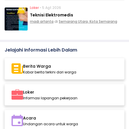
Loker
• 5 Agt 2026
Teknisi Elektromedis
madi arfanta
di
Semarang Utara, Kota Semarang
Jelajahi Informasi Lebih Dalam
Berita Warga
Kabar berita terkini dari warga
Loker
Informasi lapangan pekerjaan
Acara
Undangan acara untuk warga