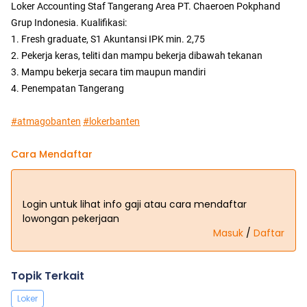
Loker Accounting Staf Tangerang Area PT. Chaeroen Pokphand
Grup Indonesia. Kualifikasi:
1. Fresh graduate, S1 Akuntansi IPK min. 2,75
2. Pekerja keras, teliti dan mampu bekerja dibawah tekanan
3. Mampu bekerja secara tim maupun mandiri
4. Penempatan Tangerang
#atmagobanten
#lokerbanten
Cara Mendaftar
Login untuk lihat info gaji atau cara mendaftar
lowongan pekerjaan
Masuk
/
Daftar
Topik Terkait
Loker