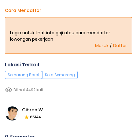
Cara Mendaftar
Login untuk lihat info gaji atau cara mendaftar
lowongan pekerjaan
Masuk
/
Daftar
Lokasi Terkait
Semarang Barat
Kota Semarang
Dilihat 4492 kali
Gibran W
65144
0 Komentar