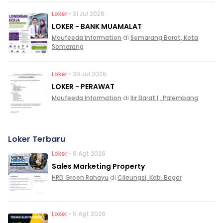
Loker
• 31 Jul 2026
LOKER - BANK MUAMALAT
Moufeeda Information
di
Semarang Barat, Kota
Semarang
Loker
• 30 Jul 2026
LOKER - PERAWAT
Moufeeda Information
di
Ilir Barat I , Palembang
Loker Terbaru
Loker
• 6 Agt 2026
Sales Marketing Property
HRD Green Rahayu
di
Cileungsi, Kab. Bogor
Loker
• 5 Agt 2026