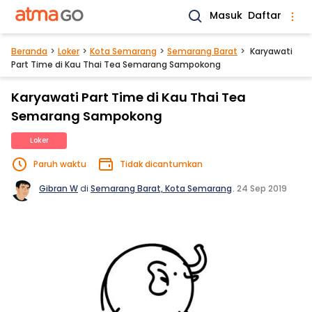
Masuk
Daftar
Beranda
Loker
Kota Semarang
Semarang Barat
Karyawati
Part Time di Kau Thai Tea Semarang Sampokong
Karyawati Part Time di Kau Thai Tea
Semarang Sampokong
Loker
Paruh waktu
Tidak dicantumkan
Gibran W
di
Semarang Barat, Kota Semarang
.
24 Sep 2019