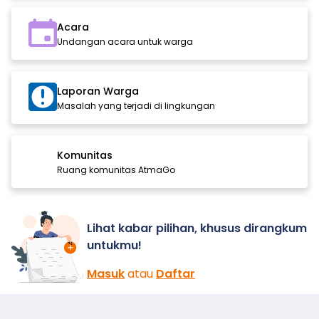
Acara
Undangan acara untuk warga
Laporan Warga
Masalah yang terjadi di lingkungan
Komunitas
Ruang komunitas AtmaGo
Lihat kabar pilihan, khusus dirangkum
untukmu!
Masuk
atau
Daftar