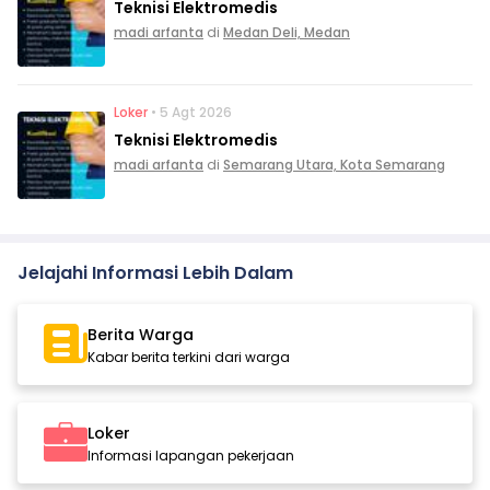
Teknisi Elektromedis
madi arfanta
di
Medan Deli, Medan
Loker
• 5 Agt 2026
Teknisi Elektromedis
madi arfanta
di
Semarang Utara, Kota Semarang
Jelajahi Informasi Lebih Dalam
Berita Warga
Kabar berita terkini dari warga
Loker
Informasi lapangan pekerjaan