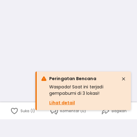
Peringatan Bencana
Waspada! Saat ini terjadi
gempabumi di 3 lokasi!
Lihat detail
Suka (1)
Komentar (0)
Bagikan