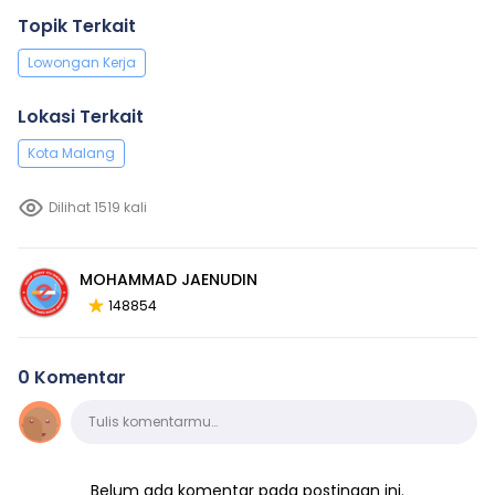
Topik Terkait
Lowongan Kerja
Lokasi Terkait
Kota Malang
Dilihat 1519 kali
MOHAMMAD JAENUDIN
148854
0 Komentar
Komentar
Tulis komentarmu…
Belum ada komentar pada postingan ini.