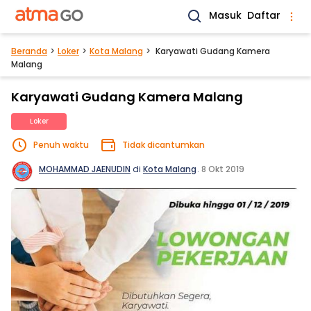
Masuk
Daftar
Beranda
Loker
Kota Malang
Karyawati Gudang Kamera
Malang
Karyawati Gudang Kamera Malang
Loker
Penuh waktu
Tidak dicantumkan
MOHAMMAD JAENUDIN
di
Kota Malang
.
8 Okt 2019