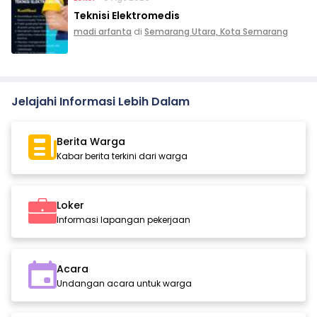
Teknisi Elektromedis
madi arfanta
di
Semarang Utara, Kota Semarang
Jelajahi Informasi Lebih Dalam
Berita Warga
Kabar berita terkini dari warga
Loker
Informasi lapangan pekerjaan
Acara
Undangan acara untuk warga