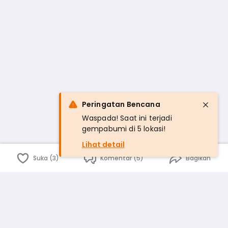
Peringatan Bencana
Waspada! Saat ini terjadi
gempabumi di 5 lokasi!
Lihat detail
Suka (3)
Komentar (5)
Bagikan