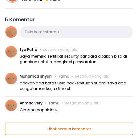
5 Komentar
Komentar
Tulis komentarmu…
tyo Putra
setahun yang lalu
Saya memiliki sertifikat security bandara apakah bisa di
gunakan untuk melengkapi persyaratan
Muhamad shyaril
Tamu
setahun yang lalu
apakah ada batas usia pak kebetulan suami saya ada
pengalaman kerja di hotel
Ahmad very
Tamu
setahun yang lalu
Gimana bapak ibuk
Lihat semua komentar