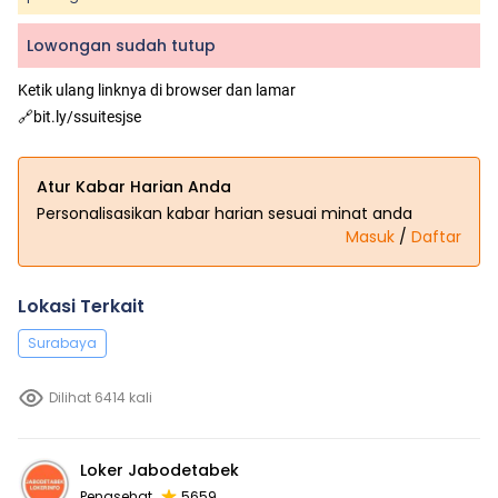
Lowongan sudah tutup
Ketik ulang linknya di browser dan lamar
🔗bit.ly/ssuitesjse
Atur Kabar Harian Anda
Personalisasikan kabar harian sesuai minat anda
Masuk
/
Daftar
Lokasi Terkait
Surabaya
Dilihat 6414 kali
Loker Jabodetabek
Penasehat
5659