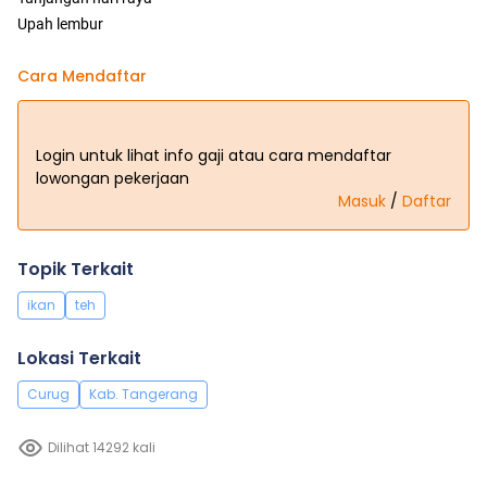
Upah lembur
Cara Mendaftar
Login untuk lihat info gaji atau cara mendaftar
lowongan pekerjaan
Masuk
/
Daftar
Topik Terkait
ikan
teh
Lokasi Terkait
Curug
Kab. Tangerang
Dilihat 14292 kali