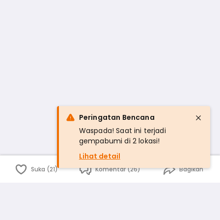
Peringatan Bencana
Waspada! Saat ini terjadi
gempabumi di 2 lokasi!
Lihat detail
Suka (21)
Komentar (26)
Bagikan