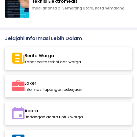
Teknisi Elektromedis
madi arfanta
di
Semarang Utara, Kota Semarang
Jelajahi Informasi Lebih Dalam
Berita Warga
Kabar berita terkini dari warga
Loker
Informasi lapangan pekerjaan
Acara
Undangan acara untuk warga