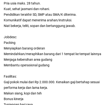
Pria usia maks. 28 tahun.
Kuat, sehat jasmani dan rohani.
Pendidikan terakhir SD, SMP atau SMA/K diterima.
Komunikatif dapat menerima arahan/instruksi.
Niat bekerja, teliti, sopan dan bertanggung jawab.
Jobdesc:
Packing
Menyiapkan barang orderan
Memindahkan/meraphikan barang dari 1 tempat ke tempat lainnya
Menjaga kebersihan area gudang
Membantu operasional gudang
Fasilitas:
Gaji pokok mulai dari Rp 2.000.000. Kenaikan gaji bertahap sesuai
performa kerja dan lama kerja.
Makan siang, kopi dan teh
Bonus kinerja
Tunjangan hari raya