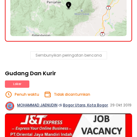
Sembunyikan peringatan bencana
Gudang Dan Kurir
Loker
Penuh waktu
Tidak dicantumkan
MOHAMMAD JAENUDIN
di
Bogor Utara, Kota Bogor
.
29 Okt 2019