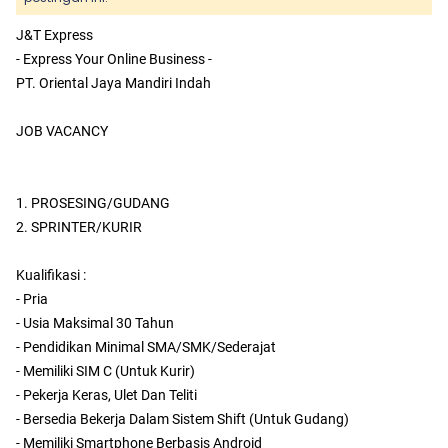
J&T Express
- Express Your Online Business -
PT. Oriental Jaya Mandiri Indah
JOB VACANCY
1. PROSESING/GUDANG
2. SPRINTER/KURIR
Kualifikasi :
- Pria
- Usia Maksimal 30 Tahun
- Pendidikan Minimal SMA/SMK/Sederajat
- Memiliki SIM C (Untuk Kurir)
- Pekerja Keras, Ulet Dan Teliti
- Bersedia Bekerja Dalam Sistem Shift (Untuk Gudang)
- Memiliki Smartphone Berbasis Android