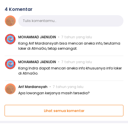
4 Komentar
Komentar
Tulis komentarmu…
MOHAMMAD JAENUDIN
7 tahun yang lalu
Kang Arif Mardiansyah bisa mencari aneka info, terutama
loker di AtmaGo, tetap semangat.
MOHAMMAD JAENUDIN
7 tahun yang lalu
Kang Indra dapat mencari aneka info khususnya info loker
di AtmaGo.
Arif Mardiansyah
7 tahun yang lalu
Apa lowongan kerjanya masih tersedia?
Lihat semua komentar