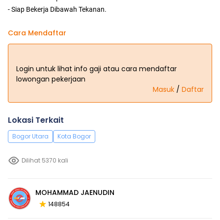
- Siap Bekerja Dibawah Tekanan.
Cara Mendaftar
Login untuk lihat info gaji atau cara mendaftar
lowongan pekerjaan
Masuk
/
Daftar
Lokasi Terkait
Bogor Utara
Kota Bogor
Dilihat 5370 kali
MOHAMMAD JAENUDIN
148854