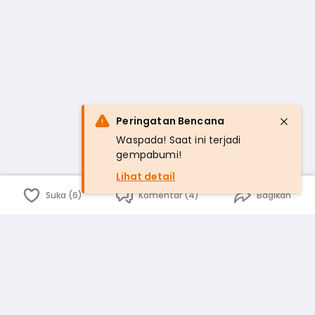
Peringatan Bencana
Waspada! Saat ini terjadi
gempabumi!
Lihat detail
Suka (6)
Komentar (4)
Bagikan
Bahasa Indonesia
English