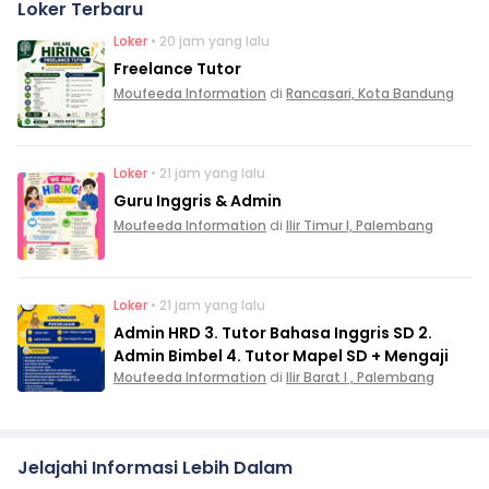
Loker Terbaru
Loker
• 20 jam yang lalu
Freelance Tutor
Moufeeda Information
di
Rancasari, Kota Bandung
Loker
• 21 jam yang lalu
Guru Inggris & Admin
Moufeeda Information
di
Ilir Timur I, Palembang
Loker
• 21 jam yang lalu
Admin HRD 3. Tutor Bahasa Inggris SD 2.
Admin Bimbel 4. Tutor Mapel SD + Mengaji
Moufeeda Information
di
Ilir Barat I , Palembang
Jelajahi Informasi Lebih Dalam