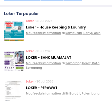
Loker Terpopuler
Loker
• 31 Jul 2026
Loker - House Keeping & Laundry
Moufeeda Information
di
Rambutan, Banyu Asin
Loker
• 31 Jul 2026
LOKER - BANK MUAMALAT
Moufeeda Information
di
Semarang Barat, Kota
Semarang
Loker
• 30 Jul 2026
LOKER - PERAWAT
Moufeeda Information
di
Ilir Barat I , Palembang