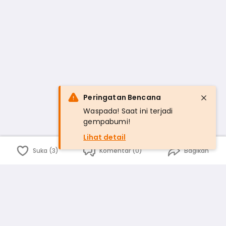
Peringatan Bencana
Waspada! Saat ini terjadi
gempabumi!
Lihat detail
Suka (3)
Komentar (0)
Bagikan