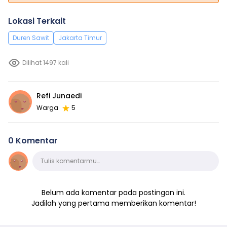
Lokasi Terkait
Duren Sawit
Jakarta Timur
Dilihat 1497 kali
Refi Junaedi
Warga
5
0 Komentar
Komentar
Tulis komentarmu…
Belum ada komentar pada postingan ini.
Jadilah yang pertama memberikan komentar!