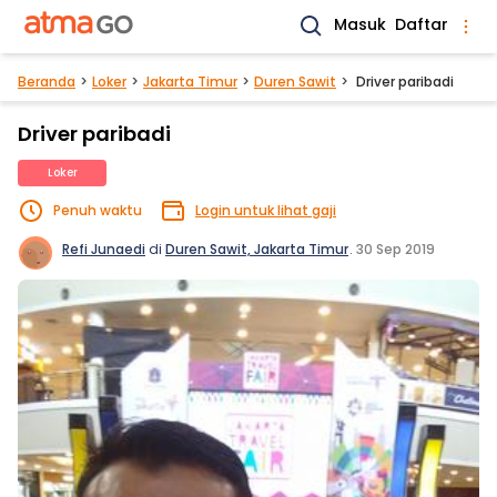
Masuk
Daftar
Beranda
Loker
Jakarta Timur
Duren Sawit
Driver paribadi
Driver paribadi
Loker
Penuh waktu
Login untuk lihat gaji
Refi Junaedi
di
Duren Sawit, Jakarta Timur
.
30 Sep 2019