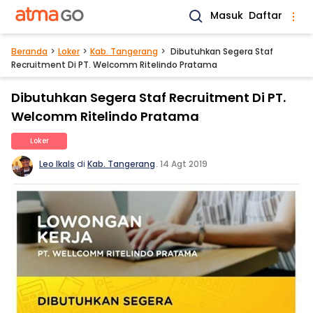
Masuk
Daftar
Beranda
Loker
Kab. Tangerang
Dibutuhkan Segera Staf
Recruitment Di PT. Welcomm Ritelindo Pratama
Dibutuhkan Segera Staf Recruitment Di PT.
Welcomm Ritelindo Pratama
Loker
Leo Ikals
di
Kab. Tangerang
.
14 Agt 2019