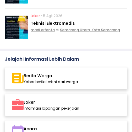
Loker
• 5 Agt 2026
Teknisi Elektromedis
madi arfanta
di
Semarang Utara, Kota Semarang
Jelajahi Informasi Lebih Dalam
Berita Warga
Kabar berita terkini dari warga
Loker
Informasi lapangan pekerjaan
Acara