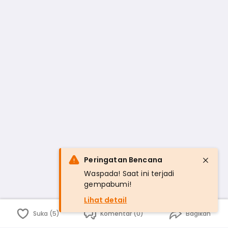
Peringatan Bencana
Waspada! Saat ini terjadi
gempabumi!
Lihat detail
Suka (5)
Komentar (0)
Bagikan