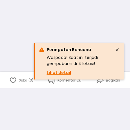
Peringatan Bencana
Waspada! Saat ini terjadi
gempabumi di 4 lokasi!
Lihat detail
Suka (3)
Komentar (3)
Bagikan
Bahasa Indonesia
English