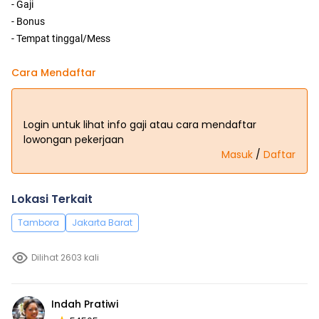
- Gaji
- Bonus
- Tempat tinggal/Mess
Cara Mendaftar
Login untuk lihat info gaji atau cara mendaftar
lowongan pekerjaan
Masuk
/
Daftar
Lokasi Terkait
Tambora
Jakarta Barat
Dilihat 2603 kali
Indah Pratiwi