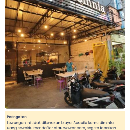
Peringatan
Lowongan ini tidak dikenakan biaya. Apabila kamu dimintai
uang sewaktu mendaftar atau wawancara, segera laporkan