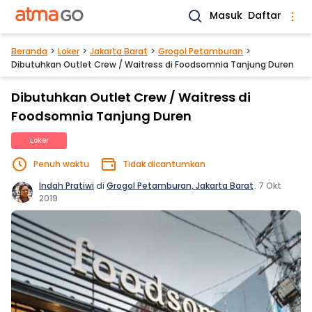
Masuk
Daftar
Beranda
Loker
Jakarta Barat
Grogol Petamburan
Dibutuhkan Outlet Crew / Waitress di Foodsomnia Tanjung Duren
Dibutuhkan Outlet Crew / Waitress di
Foodsomnia Tanjung Duren
Loker
Penuh waktu
Tidak dicantumkan
Indah Pratiwi
di
Grogol Petamburan, Jakarta Barat
.
7 Okt
2019