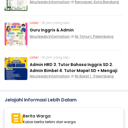
Moufeeda Information
di
Rancasari, Kota Bandung
Loker
• 18 jam yang lalu
Guru Inggris & Admin
Moufeeda Information
di
Ilir Timur I, Palembang
Loker
• 18 jam yang lalu
Admin HRD 3. Tutor Bahasa Inggris SD 2.
Admin Bimbel 4. Tutor Mapel SD + Mengaji
Moufeeda Information
di
Ilir Barat I , Palembang
Jelajahi Informasi Lebih Dalam
Berita Warga
Kabar berita terkini dari warga