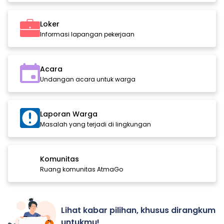
Loker
Informasi lapangan pekerjaan
Acara
Undangan acara untuk warga
Laporan Warga
Masalah yang terjadi di lingkungan
Komunitas
Ruang komunitas AtmaGo
Lihat kabar pilihan, khusus dirangkum
untukmu!