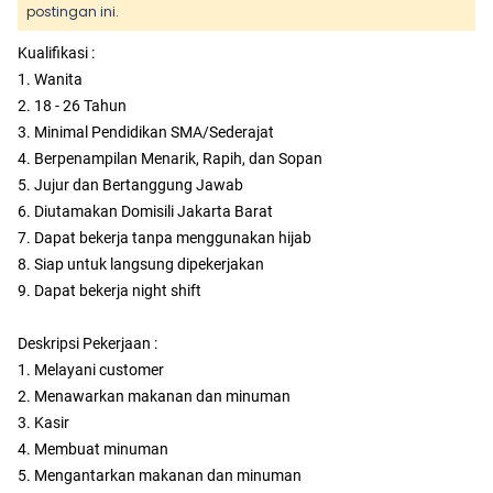
postingan ini.
Kualifikasi :
1. Wanita
2. 18 - 26 Tahun
3. Minimal Pendidikan SMA/Sederajat
4. Berpenampilan Menarik, Rapih, dan Sopan
5. Jujur dan Bertanggung Jawab
6. Diutamakan Domisili Jakarta Barat
7. Dapat bekerja tanpa menggunakan hijab
8. Siap untuk langsung dipekerjakan
9. Dapat bekerja night shift
Deskripsi Pekerjaan :
1. Melayani customer
2. Menawarkan makanan dan minuman
3. Kasir
4. Membuat minuman
5. Mengantarkan makanan dan minuman