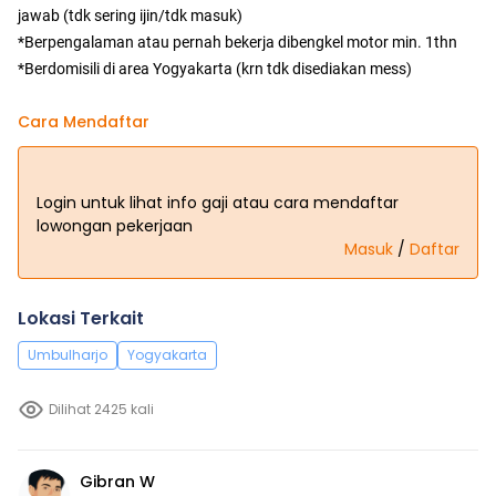
jawab (tdk sering ijin/tdk masuk)
*Berpengalaman atau pernah bekerja dibengkel motor min. 1thn
*Berdomisili di area Yogyakarta (krn tdk disediakan mess)
Cara Mendaftar
Login untuk lihat info gaji atau cara mendaftar
lowongan pekerjaan
Masuk
/
Daftar
Lokasi Terkait
Umbulharjo
Yogyakarta
Dilihat 2425 kali
Gibran W