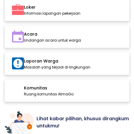
Loker
Informasi lapangan pekerjaan
Acara
Undangan acara untuk warga
Laporan Warga
Masalah yang terjadi di lingkungan
Komunitas
Ruang komunitas AtmaGo
Lihat kabar pilihan, khusus dirangkum
untukmu!