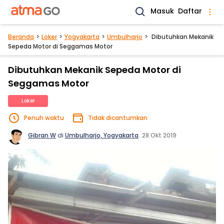
Masuk
Daftar
Beranda
Loker
Yogyakarta
Umbulharjo
Dibutuhkan Mekanik
Sepeda Motor di Seggamas Motor
Dibutuhkan Mekanik Sepeda Motor di
Seggamas Motor
Loker
Penuh waktu
Tidak dicantumkan
Gibran W
di
Umbulharjo, Yogyakarta
.
28 Okt 2019