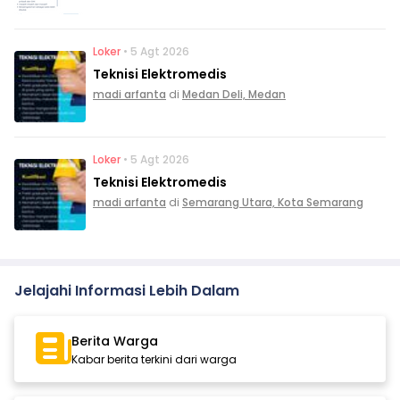
Loker
• 5 Agt 2026
Teknisi Elektromedis
madi arfanta
di
Medan Deli, Medan
Loker
• 5 Agt 2026
Teknisi Elektromedis
madi arfanta
di
Semarang Utara, Kota Semarang
Jelajahi Informasi Lebih Dalam
Berita Warga
Kabar berita terkini dari warga