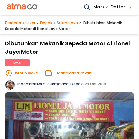
Masuk
Daftar
Beranda
Loker
Depok
Sukmajaya
Dibutuhkan Mekanik
Sepeda Motor di Lionel Jaya Motor
Dibutuhkan Mekanik Sepeda Motor di Lionel
Jaya Motor
Loker
Penuh waktu
Tidak dicantumkan
Indah Pratiwi
di
Sukmajaya, Depok
.
28 Okt 2019