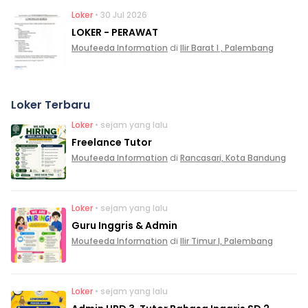
Loker
• 30 Jul 2026
LOKER - PERAWAT
Moufeeda Information
di
Ilir Barat I , Palembang
Loker Terbaru
Loker
• sejam yang lalu
Freelance Tutor
Moufeeda Information
di
Rancasari, Kota Bandung
Loker
• sejam yang lalu
Guru Inggris & Admin
Moufeeda Information
di
Ilir Timur I, Palembang
Loker
• sejam yang lalu