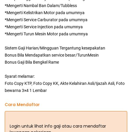
*Mengerti Nambal Ban Dalam/Tubbless
*Mengerti Kelistrikan Motor pada umumnya
*Mengerti Service Carburator pada umumnya
*Mengerti Service Injection pada umumnya
*Mengerti Turun Mesin Motor pada umumnya
Sistem Gaji Harian/Mingguan Tergantung kesepakatan
Bonus Bila Mendapatkan service besar/TurunMesin
Bonus Gaji Bila Bengkel Rame
Syarat melamar:
Foto Copy KTP, Foto Copy KK, Akte Kelahiran Asli/Ijazah Asli, Foto
bewarna 3×4 1 Lembar
Cara Mendaftar
Login untuk lihat info gaji atau cara mendaftar