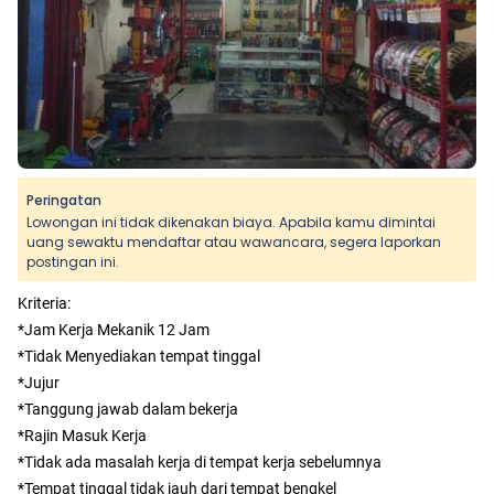
Peringatan
Lowongan ini tidak dikenakan biaya. Apabila kamu dimintai
uang sewaktu mendaftar atau wawancara, segera laporkan
postingan ini.
Kriteria:
*Jam Kerja Mekanik 12 Jam
*Tidak Menyediakan tempat tinggal
*Jujur
*Tanggung jawab dalam bekerja
*Rajin Masuk Kerja
*Tidak ada masalah kerja di tempat kerja sebelumnya
*Tempat tinggal tidak jauh dari tempat bengkel