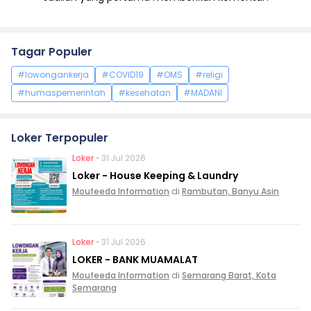
Tagar Populer
#lowongankerja
#COVID19
#OMS
#religi
#humaspemerintah
#kesehatan
#MADANI
Loker Terpopuler
Loker
• 31 Jul 2026
Loker - House Keeping & Laundry
Moufeeda Information
di
Rambutan, Banyu Asin
Loker
• 31 Jul 2026
LOKER - BANK MUAMALAT
Moufeeda Information
di
Semarang Barat, Kota
Semarang