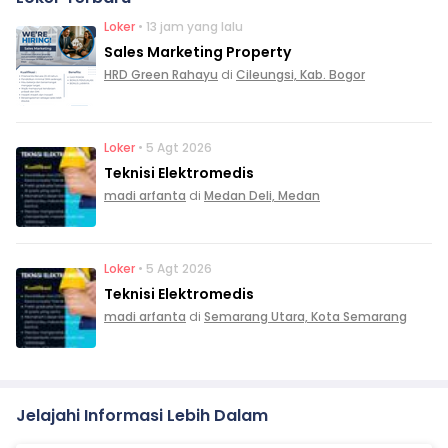
Loker
• 13 jam yang lalu
Sales Marketing Property
HRD Green Rahayu
di
Cileungsi, Kab. Bogor
Loker
• 5 Agt 2026
Teknisi Elektromedis
madi arfanta
di
Medan Deli, Medan
Loker
• 5 Agt 2026
Teknisi Elektromedis
madi arfanta
di
Semarang Utara, Kota Semarang
Jelajahi Informasi Lebih Dalam