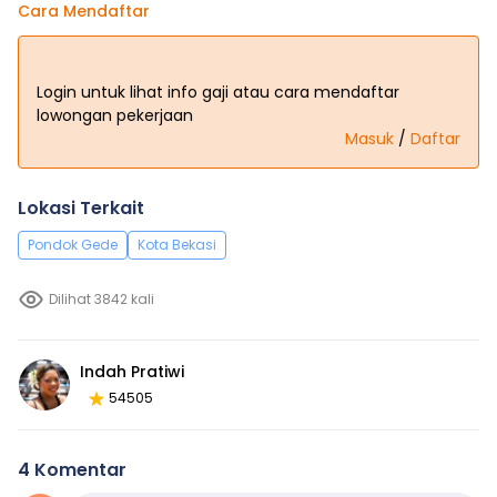
Cara Mendaftar
Login untuk lihat info gaji atau cara mendaftar
lowongan pekerjaan
Masuk
/
Daftar
Lokasi Terkait
Pondok Gede
Kota Bekasi
Dilihat 3842 kali
Indah Pratiwi
54505
4 Komentar