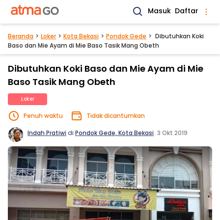
Masuk
Daftar
Beranda
Loker
Kota Bekasi
Pondok Gede
Dibutuhkan Koki
Baso dan Mie Ayam di Mie Baso Tasik Mang Obeth
Dibutuhkan Koki Baso dan Mie Ayam di Mie
Baso Tasik Mang Obeth
Loker
Penuh waktu
Tidak dicantumkan
Indah Pratiwi
di
Pondok Gede, Kota Bekasi
.
3 Okt 2019