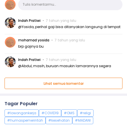
Komentar
Tulis komentarmu…
Indah Pratiwi
7 tahun yang lalu
@Yosida, perihal gaji bisa ditanyakan langsung di tempat
mohamad yosida
7 tahun yang lalu
brp gajinya bu
Indah Pratiwi
7 tahun yang lalu
@Abdul, masih, buruan masukin lamarannya segera
Lihat semua komentar
Tagar Populer
#lowongankerja
#COVID19
#OMS
#religi
#humaspemerintah
#kesehatan
#MADANI