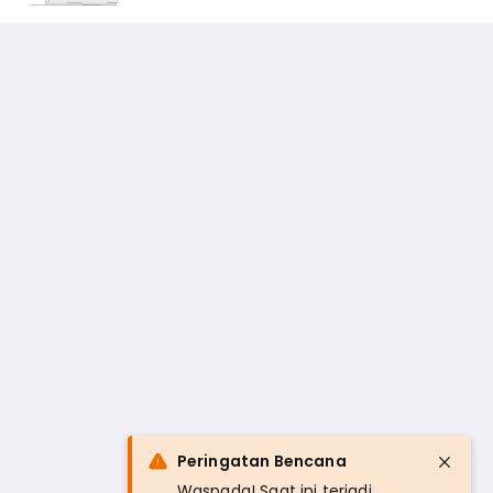
Peringatan Bencana
Waspada! Saat ini terjadi