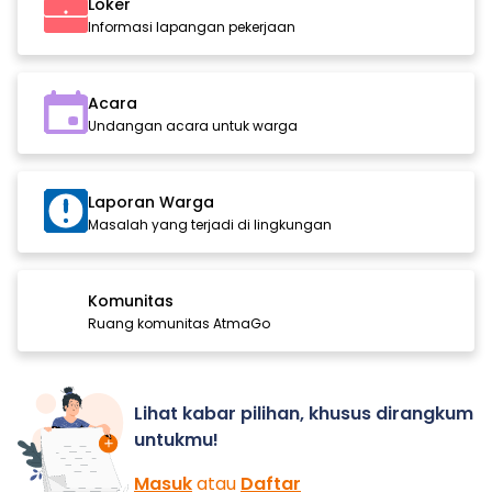
Loker
Informasi lapangan pekerjaan
Acara
Undangan acara untuk warga
Laporan Warga
Masalah yang terjadi di lingkungan
Komunitas
Ruang komunitas AtmaGo
Lihat kabar pilihan, khusus dirangkum
untukmu!
Masuk
atau
Daftar