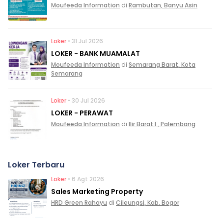
Moufeeda Information
di
Rambutan, Banyu Asin
Loker
• 31 Jul 2026
LOKER - BANK MUAMALAT
Moufeeda Information
di
Semarang Barat, Kota
Semarang
Loker
• 30 Jul 2026
LOKER - PERAWAT
Moufeeda Information
di
Ilir Barat I , Palembang
Loker Terbaru
Loker
• 6 Agt 2026
Sales Marketing Property
HRD Green Rahayu
di
Cileungsi, Kab. Bogor