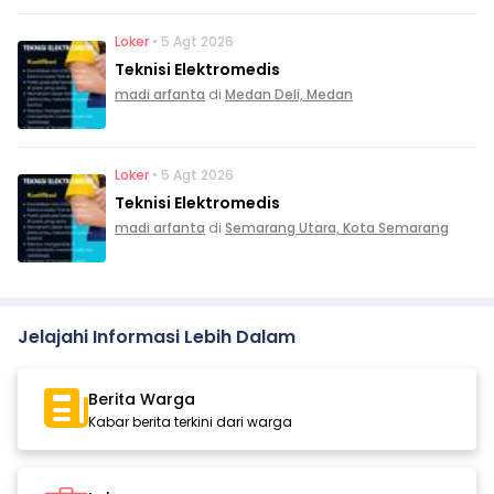
Loker
• 5 Agt 2026
Teknisi Elektromedis
madi arfanta
di
Medan Deli, Medan
Loker
• 5 Agt 2026
Teknisi Elektromedis
madi arfanta
di
Semarang Utara, Kota Semarang
Jelajahi Informasi Lebih Dalam
Berita Warga
Kabar berita terkini dari warga