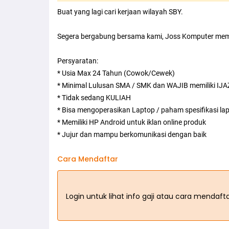
Buat yang lagi cari kerjaan wilayah SBY.
Segera bergabung bersama kami, Joss Komputer memb
Persyaratan:
* Usia Max 24 Tahun (Cowok/Cewek)
* Minimal Lulusan SMA / SMK dan WAJIB memiliki IJ
* Tidak sedang KULIAH
* Bisa mengoperasikan Laptop / paham spesifikasi la
* Memiliki HP Android untuk iklan online produk
* Jujur dan mampu berkomunikasi dengan baik
Cara Mendaftar
Login untuk lihat info gaji atau cara mendaf