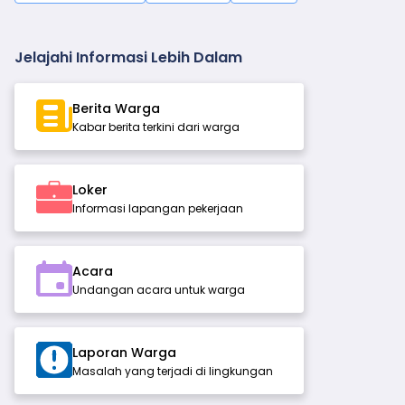
Jelajahi Informasi Lebih Dalam
Berita Warga
Kabar berita terkini dari warga
Loker
Informasi lapangan pekerjaan
Acara
Undangan acara untuk warga
Laporan Warga
Masalah yang terjadi di lingkungan