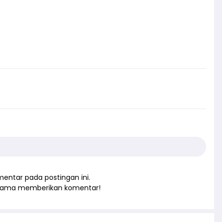
entar pada postingan ini.
rtama memberikan komentar!