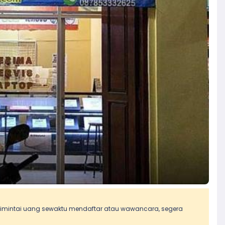
 dimintai uang sewaktu mendaftar atau wawancara, segera