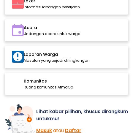
Loker
Informasi lapangan pekerjaan
Acara
Undangan acara untuk warga
Laporan Warga
Masalah yang terjadi di lingkungan
Komunitas
Ruang komunitas AtmaGo
Lihat kabar pilihan, khusus dirangkum
untukmu!
Masuk
atau
Daftar