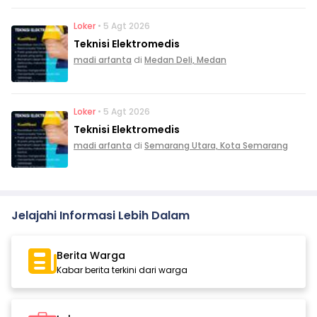
Loker
• 5 Agt 2026
Teknisi Elektromedis
madi arfanta
di
Medan Deli, Medan
Loker
• 5 Agt 2026
Teknisi Elektromedis
madi arfanta
di
Semarang Utara, Kota Semarang
Jelajahi Informasi Lebih Dalam
Berita Warga
Kabar berita terkini dari warga