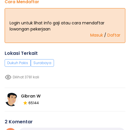
Cara Mendaftar
Login untuk lihat info gaji atau cara mendaftar
lowongan pekerjaan
Masuk
/
Daftar
Lokasi Terkait
Dukuh Pakis
Surabaya
Dilihat 3781 kali
Gibran W
65144
2 Komentar