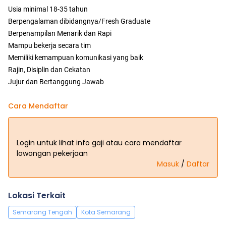
Usia minimal 18-35 tahun
Berpengalaman dibidangnya/Fresh Graduate
Berpenampilan Menarik dan Rapi
Mampu bekerja secara tim
Memiliki kemampuan komunikasi yang baik
Rajin, Disiplin dan Cekatan
Jujur dan Bertanggung Jawab
Cara Mendaftar
Login untuk lihat info gaji atau cara mendaftar
lowongan pekerjaan
Masuk
/
Daftar
Lokasi Terkait
Semarang Tengah
Kota Semarang