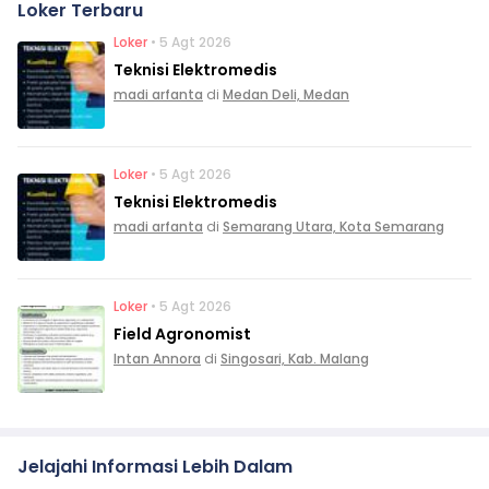
Loker Terbaru
Loker
• 5 Agt 2026
Teknisi Elektromedis
madi arfanta
di
Medan Deli, Medan
Loker
• 5 Agt 2026
Teknisi Elektromedis
madi arfanta
di
Semarang Utara, Kota Semarang
Loker
• 5 Agt 2026
Field Agronomist
Intan Annora
di
Singosari, Kab. Malang
Jelajahi Informasi Lebih Dalam