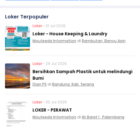
Loker Terpopuler
Loker
• 31 Jul 2026
Loker - House Keeping & Laundry
Moufeeda Information
di
Rambutan, Banyu Asin
Loker
• 29 Jul 2026
Bersihkan Sampah Plastik untuk melindungi
Bumi
Dian PS
di
Bandung, Kab. Serang
Loker
• 30 Jul 2026
LOKER - PERAWAT
Moufeeda Information
di
Ilir Barat I , Palembang