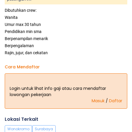
Dibutuhkan crew:
Wanita
Umur max 30 tahun
Pendidikan min sma
Berpenampilan menarik
Berpengalaman
Rajin, jujur, dan cekatan
Cara Mendaftar
Login untuk lihat info gaji atau cara mendaftar
lowongan pekerjaan
Masuk
/
Daftar
Lokasi Terkait
Wonokromo
Surabaya