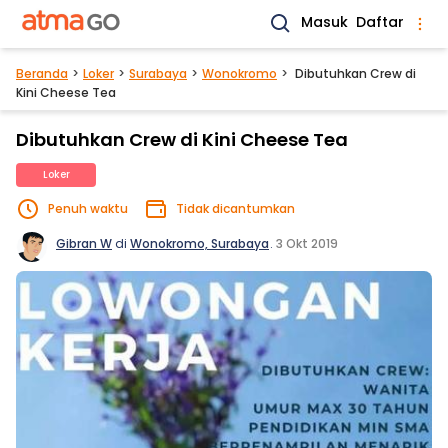
Masuk
Daftar
Beranda
Loker
Surabaya
Wonokromo
Dibutuhkan Crew di
Kini Cheese Tea
Dibutuhkan Crew di Kini Cheese Tea
Loker
Penuh waktu
Tidak dicantumkan
Gibran W
di
Wonokromo, Surabaya
.
3 Okt 2019