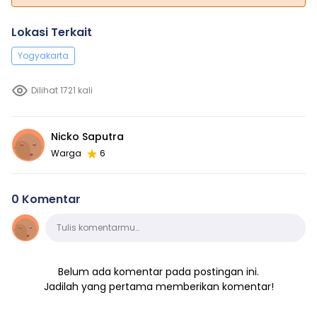
Lokasi Terkait
Yogyakarta
Dilihat 1721 kali
Nicko Saputra
Warga
6
0 Komentar
Komentar
Tulis komentarmu…
Belum ada komentar pada postingan ini.
Jadilah yang pertama memberikan komentar!