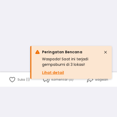
Peringatan Bencana
Waspada! Saat ini terjadi
gempabumi di 3 lokasi!
Lihat detail
Suka (1)
Komentar (0)
Bagikan