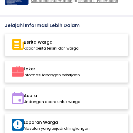
Moufeeda Information
di
Ilir Barat I , Palembang
Jelajahi Informasi Lebih Dalam
Berita Warga
Kabar berita terkini dari warga
Loker
Informasi lapangan pekerjaan
Acara
Undangan acara untuk warga
Laporan Warga
Masalah yang terjadi di lingkungan