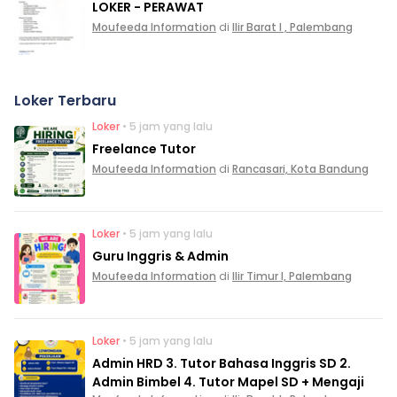
LOKER - PERAWAT
Moufeeda Information
di
Ilir Barat I , Palembang
Loker Terbaru
Loker
• 5 jam yang lalu
Freelance Tutor
Moufeeda Information
di
Rancasari, Kota Bandung
Loker
• 5 jam yang lalu
Guru Inggris & Admin
Moufeeda Information
di
Ilir Timur I, Palembang
Loker
• 5 jam yang lalu
Admin HRD 3. Tutor Bahasa Inggris SD 2.
Admin Bimbel 4. Tutor Mapel SD + Mengaji