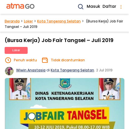
Masuk
Daftar
Beranda
Loker
Kota Tangerang Selatan
(Bursa Kerja) Job Fair
Tangsel – Juli 2019
(Bursa Kerja) Job Fair Tangsel – Juli 2019
Loker
Penuh waktu
Tidak dicantumkan
Wiwin Anastasia
di
Kota Tangerang Selatan
.
2 Jul 2019