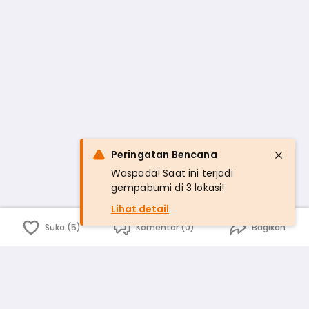
Peringatan Bencana
Waspada! Saat ini terjadi
gempabumi di 3 lokasi!
Lihat detail
Suka (5)
Komentar (0)
Bagikan