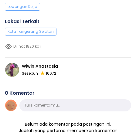
Lowongan Kerja
Lokasi Terkait
Kota Tangerang Selatan
Dilihat 1820 kali
Wiwin Anastasia
Sesepuh
16672
0 Komentar
Komentar
Tulis komentarmu…
Belum ada komentar pada postingan ini.
Jadilah yang pertama memberikan komentar!