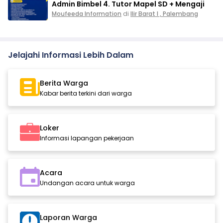
Admin Bimbel 4. Tutor Mapel SD + Mengaji
Moufeeda Information
di
Ilir Barat I , Palembang
Jelajahi Informasi Lebih Dalam
Berita Warga
Kabar berita terkini dari warga
Loker
Informasi lapangan pekerjaan
Acara
Undangan acara untuk warga
Laporan Warga