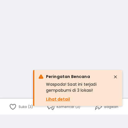
Peringatan Bencana
Waspada! Saat ini terjadi
gempabumi di 3 lokasi!
Lihat detail
Suka (3)
Komentar (3)
Bagikan