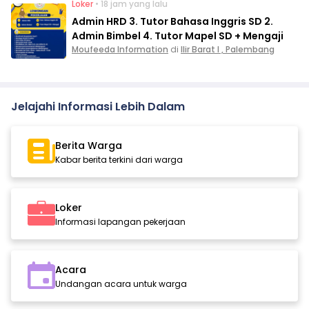
Loker
• 18 jam yang lalu
Admin HRD 3. Tutor Bahasa Inggris SD 2.
Admin Bimbel 4. Tutor Mapel SD + Mengaji
Moufeeda Information
di
Ilir Barat I , Palembang
Jelajahi Informasi Lebih Dalam
Berita Warga
Kabar berita terkini dari warga
Loker
Informasi lapangan pekerjaan
Acara
Undangan acara untuk warga