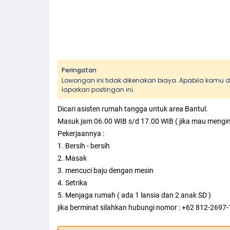
Peringatan
Lowongan ini tidak dikenakan biaya. Apabila kamu
laporkan postingan ini.
Dicari asisten rumah tangga untuk area Bantul.
Masuk jam 06.00 WIB s/d 17.00 WIB ( jika mau mengina
Pekerjaannya :
1. Bersih - bersih
2. Masak
3. mencuci baju dengan mesin
4. Setrika
5. Menjaga rumah ( ada 1 lansia dan 2 anak SD )
jika berminat silahkan hubungi nomor : +62 812-2697