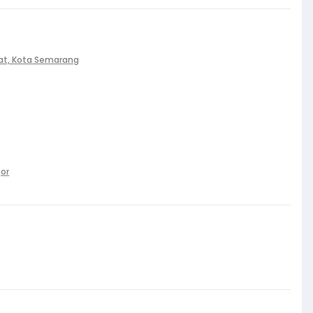
at, Kota Semarang
gor