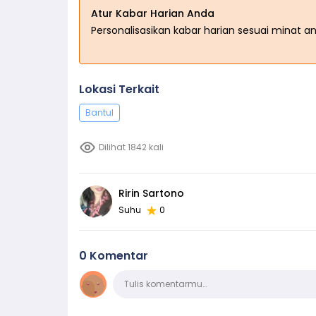
Atur Kabar Harian Anda
Personalisasikan kabar harian sesuai minat a
Lokasi Terkait
Bantul
Dilihat 1842 kali
Ririn Sartono
Suhu
0
0 Komentar
Komentar
Tulis komentarmu…