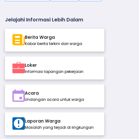
Jelajahi Informasi Lebih Dalam
Berita Warga
Kabar berita terkini dari warga
Loker
Informasi lapangan pekerjaan
Acara
Undangan acara untuk warga
Laporan Warga
Masalah yang terjadi di lingkungan