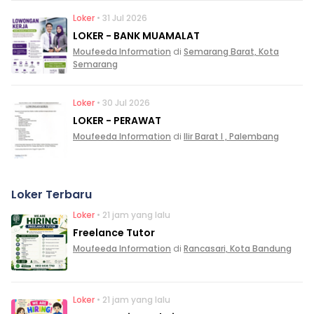
Loker
• 31 Jul 2026
LOKER - BANK MUAMALAT
Moufeeda Information
di
Semarang Barat, Kota
Semarang
Loker
• 30 Jul 2026
LOKER - PERAWAT
Moufeeda Information
di
Ilir Barat I , Palembang
Loker Terbaru
Loker
• 21 jam yang lalu
Freelance Tutor
Moufeeda Information
di
Rancasari, Kota Bandung
Loker
• 21 jam yang lalu