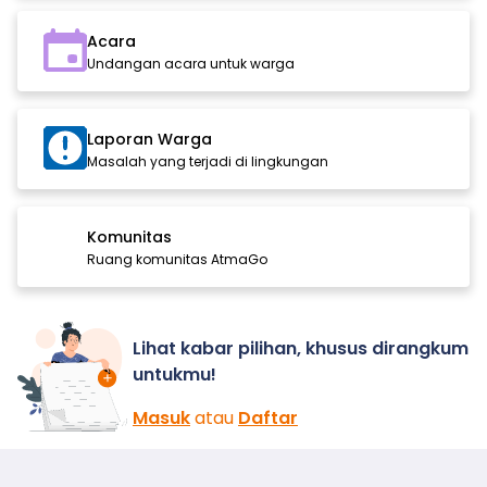
Acara
Undangan acara untuk warga
Laporan Warga
Masalah yang terjadi di lingkungan
Komunitas
Ruang komunitas AtmaGo
Lihat kabar pilihan, khusus dirangkum
untukmu!
Masuk
atau
Daftar