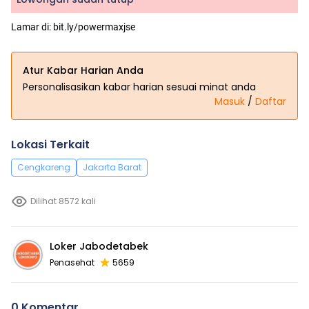
Lamar di: bit.ly/powermaxjse
Atur Kabar Harian Anda
Personalisasikan kabar harian sesuai minat anda
Masuk
/
Daftar
Lokasi Terkait
Cengkareng
Jakarta Barat
Dilihat 8572 kali
Loker Jabodetabek
Penasehat
5659
0 Komentar