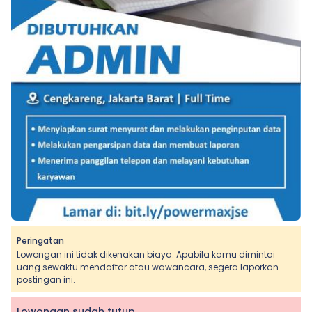
Peringatan
Lowongan ini tidak dikenakan biaya. Apabila kamu dimintai
uang sewaktu mendaftar atau wawancara, segera laporkan
postingan ini.
Lowongan sudah tutup