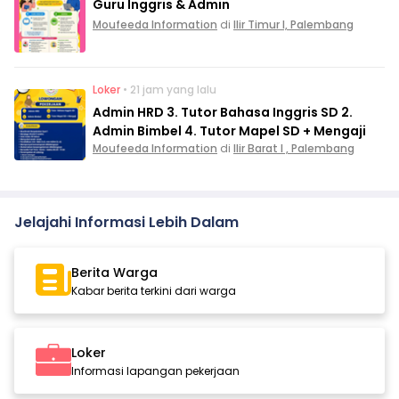
Guru Inggris & Admin
Moufeeda Information
di
Ilir Timur I, Palembang
Loker
• 21 jam yang lalu
Admin HRD 3. Tutor Bahasa Inggris SD 2.
Admin Bimbel 4. Tutor Mapel SD + Mengaji
Moufeeda Information
di
Ilir Barat I , Palembang
Jelajahi Informasi Lebih Dalam
Berita Warga
Kabar berita terkini dari warga
Loker
Informasi lapangan pekerjaan