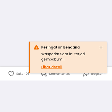
Peringatan Bencana
Waspada! Saat ini terjadi
gempabumi!
Lihat detail
Suka (0)
Komentar (0)
Bagikan
Bahasa Indonesia
English