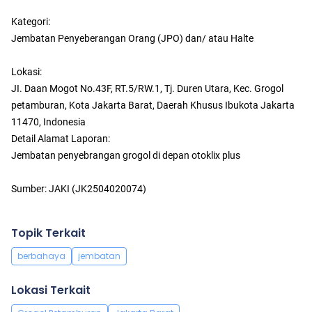
Kategori:
Jembatan Penyeberangan Orang (JPO) dan/ atau Halte
Lokasi:
JI. Daan Mogot No.43F, RT.5/RW.1, Tj. Duren Utara, Kec. Grogol
petamburan, Kota Jakarta Barat, Daerah Khusus Ibukota Jakarta
11470, Indonesia
Detail Alamat Laporan:
Jembatan penyebrangan grogol di depan otoklix plus
Sumber: JAKI (JK2504020074)
Topik Terkait
berbahaya
jembatan
Lokasi Terkait