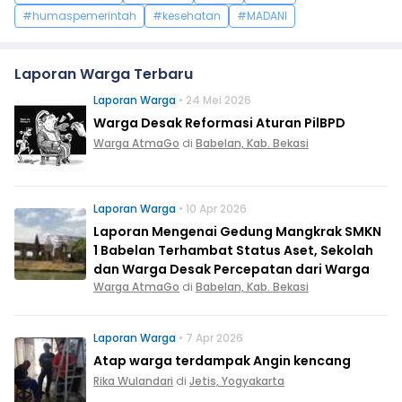
#humaspemerintah
#kesehatan
#MADANI
Laporan Warga Terbaru
Laporan Warga
• 24 Mei 2026
Warga Desak Reformasi Aturan PilBPD
Warga AtmaGo
di
Babelan, Kab. Bekasi
Laporan Warga
• 10 Apr 2026
Laporan Mengenai Gedung Mangkrak SMKN
1 Babelan Terhambat Status Aset, Sekolah
dan Warga Desak Percepatan dari Warga
Warga AtmaGo
di
Babelan, Kab. Bekasi
Laporan Warga
• 7 Apr 2026
Atap warga terdampak Angin kencang
Rika Wulandari
di
Jetis, Yogyakarta