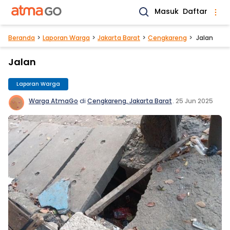
Masuk
Daftar
Beranda
Laporan Warga
Jakarta Barat
Cengkareng
Jalan
Jalan
Laporan Warga
Warga AtmaGo
di
Cengkareng, Jakarta Barat
.
25 Jun 2025