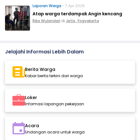
Laporan Warga
• 7 Apr 2026
Atap warga terdampak Angin kencang
Rika Wulandari
di
Jetis, Yogyakarta
Jelajahi Informasi Lebih Dalam
Berita Warga
Kabar berita terkini dari warga
Loker
Informasi lapangan pekerjaan
Acara
Undangan acara untuk warga