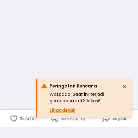
Peringatan Bencana
Waspada! Saat ini terjadi
gempabumi di 3 lokasi!
Lihat detail
Suka (5)
Komentar (0)
Bagikan