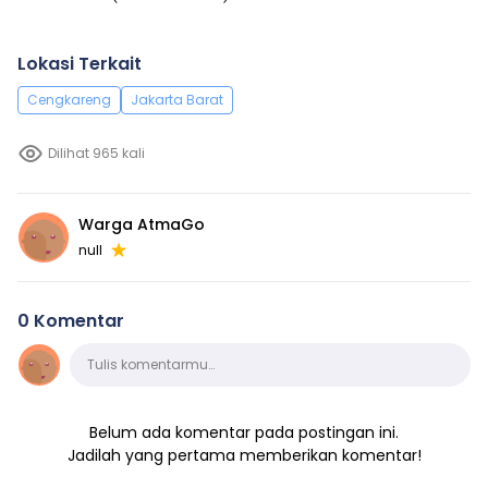
Lokasi Terkait
Cengkareng
Jakarta Barat
Dilihat 965 kali
Warga AtmaGo
null
0 Komentar
Komentar
Tulis komentarmu…
Belum ada komentar pada postingan ini.
Jadilah yang pertama memberikan komentar!