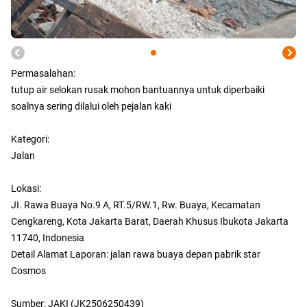
Permasalahan:
tutup air selokan rusak mohon bantuannya untuk diperbaiki
soalnya sering dilalui oleh pejalan kaki
Kategori:
Jalan
Lokasi:
JI. Rawa Buaya No.9 A, RT.5/RW.1, Rw. Buaya, Kecamatan
Cengkareng, Kota Jakarta Barat, Daerah Khusus Ibukota Jakarta
11740, Indonesia
Detail Alamat Laporan: jalan rawa buaya depan pabrik star
Cosmos
Sumber: JAKI (JK2506250439)