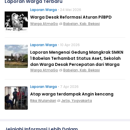
Laporan Warga Terbaru
Laporan Warga
• 24 Mei 2026
Warga Desak Reformasi Aturan PilBPD
Warga AtmaGo
di
Babelan, Kab. Bekasi
Laporan Warga
• 10 Apr 2026
Laporan Mengenai Gedung Mangkrak SMKN
1 Babelan Terhambat Status Aset, Sekolah
dan Warga Desak Percepatan dari Warga
Warga AtmaGo
di
Babelan, Kab. Bekasi
Laporan Warga
• 7 Apr 2026
Atap warga terdampak Angin kencang
Rika Wulandari
di
Jetis, Yogyakarta
Jelajahi Informasi Lebih Dalam