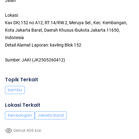
Jalan
Lokasi:
Kav DK| 152 no A12, RT.14/RW.2, Meruya Sel., Kec. Kembangan,
Kota Jakarta Barat, Daerah Khusus Ibukota Jakarta 11650,
Indonesia
Detail Alamat Laporan: kavling Blok 152
Sumber: JAKI (JK2505260412)
Topik Terkait
bambu
Lokasi Terkait
Kembangan
Jakarta Barat
Dilihat 456 kali