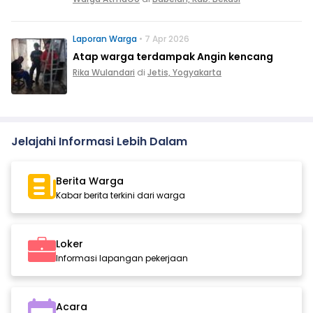
Laporan Warga
• 7 Apr 2026
Atap warga terdampak Angin kencang
Rika Wulandari
di
Jetis, Yogyakarta
Jelajahi Informasi Lebih Dalam
Berita Warga
Kabar berita terkini dari warga
Loker
Informasi lapangan pekerjaan
Acara