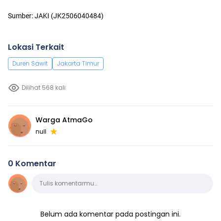
Sumber: JAKI (JK2506040484)
Lokasi Terkait
Duren Sawit
Jakarta Timur
Dilihat 568 kali
Warga AtmaGo
null
0 Komentar
Komentar
Tulis komentarmu…
Belum ada komentar pada postingan ini.