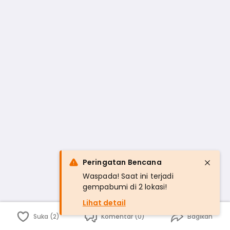
Peringatan Bencana
Waspada! Saat ini terjadi
gempabumi di 2 lokasi!
Lihat detail
Suka (2)
Komentar (0)
Bagikan