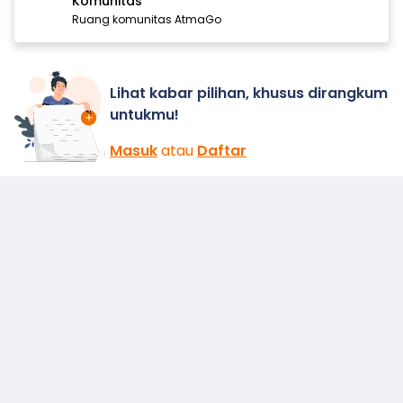
Komunitas
Ruang komunitas AtmaGo
Lihat kabar pilihan, khusus dirangkum
untukmu!
Masuk
atau
Daftar