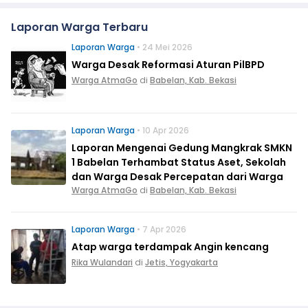
Laporan Warga Terbaru
Laporan Warga
• 24 Mei 2026
Warga Desak Reformasi Aturan PilBPD
Warga AtmaGo
di
Babelan, Kab. Bekasi
Laporan Warga
• 10 Apr 2026
Laporan Mengenai Gedung Mangkrak SMKN
1 Babelan Terhambat Status Aset, Sekolah
dan Warga Desak Percepatan dari Warga
Warga AtmaGo
di
Babelan, Kab. Bekasi
Laporan Warga
• 7 Apr 2026
Atap warga terdampak Angin kencang
Rika Wulandari
di
Jetis, Yogyakarta