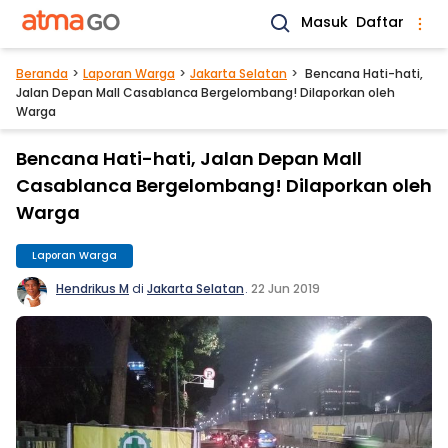
Masuk
Daftar
Beranda
Laporan Warga
Jakarta Selatan
Bencana Hati-hati,
Jalan Depan Mall Casablanca Bergelombang! Dilaporkan oleh
Warga
Bencana Hati-hati, Jalan Depan Mall
Casablanca Bergelombang! Dilaporkan oleh
Warga
Laporan Warga
Hendrikus M
di
Jakarta Selatan
.
22 Jun 2019