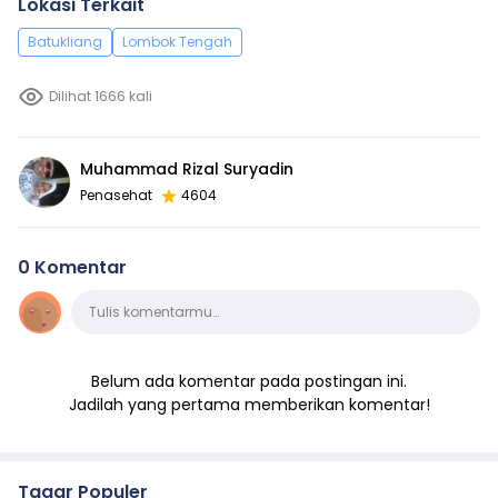
Lokasi Terkait
Batukliang
Lombok Tengah
Dilihat 1666 kali
Muhammad Rizal Suryadin
Penasehat
4604
0 Komentar
Komentar
Tulis komentarmu…
Belum ada komentar pada postingan ini.
Jadilah yang pertama memberikan komentar!
Tagar Populer