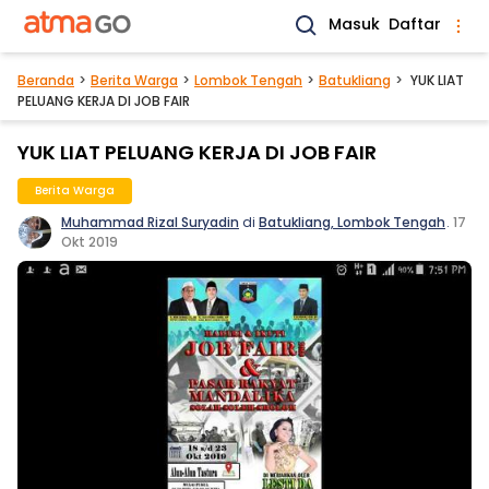
Masuk
Daftar
Beranda
Berita Warga
Lombok Tengah
Batukliang
YUK LIAT
PELUANG KERJA DI JOB FAIR
YUK LIAT PELUANG KERJA DI JOB FAIR
Berita Warga
Muhammad Rizal Suryadin
di
Batukliang, Lombok Tengah
.
17
Okt 2019