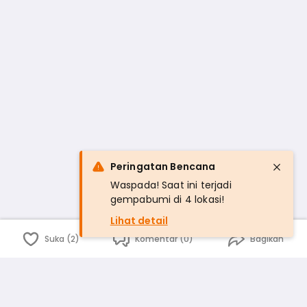
Peringatan Bencana
Waspada! Saat ini terjadi
gempabumi di 4 lokasi!
Lihat detail
Suka (2)
Komentar (0)
Bagikan