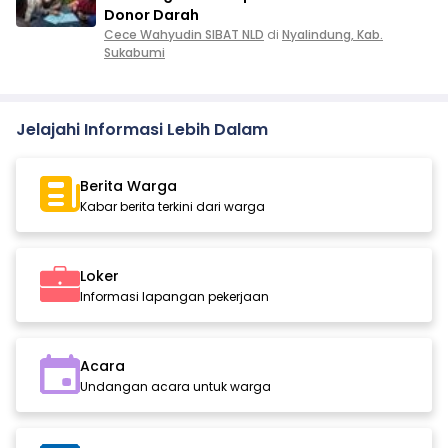
Donor Darah
Cece Wahyudin SIBAT NLD
di
Nyalindung, Kab.
Sukabumi
Jelajahi Informasi Lebih Dalam
Berita Warga
Kabar berita terkini dari warga
Loker
Informasi lapangan pekerjaan
Acara
Undangan acara untuk warga