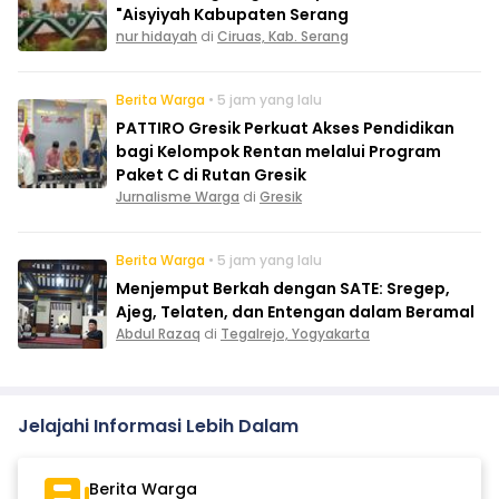
"Aisyiyah Kabupaten Serang
nur hidayah
di
Ciruas, Kab. Serang
Berita Warga
• 5 jam yang lalu
PATTIRO Gresik Perkuat Akses Pendidikan
bagi Kelompok Rentan melalui Program
Paket C di Rutan Gresik
Jurnalisme Warga
di
Gresik
Berita Warga
• 5 jam yang lalu
Menjemput Berkah dengan SATE: Sregep,
Ajeg, Telaten, dan Entengan dalam Beramal
Abdul Razaq
di
Tegalrejo, Yogyakarta
Jelajahi Informasi Lebih Dalam
Berita Warga