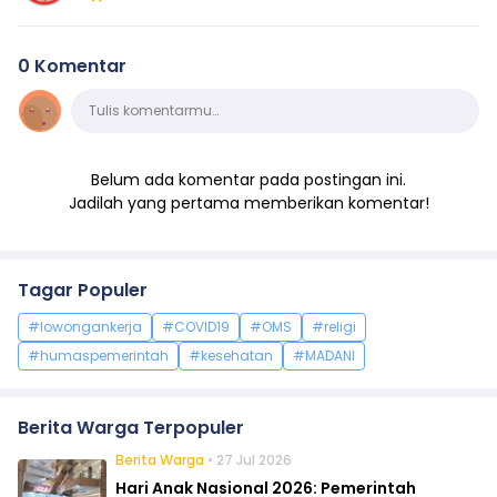
0 Komentar
Komentar
Tulis komentarmu…
Belum ada komentar pada postingan ini.
Jadilah yang pertama memberikan komentar!
Tagar Populer
#lowongankerja
#COVID19
#OMS
#religi
#humaspemerintah
#kesehatan
#MADANI
Berita Warga Terpopuler
Berita Warga
• 27 Jul 2026
Hari Anak Nasional 2026: Pemerintah