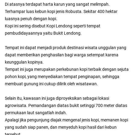
Di atasnya terdapat harta karun yang sangat melimpah.
Terhampar luas kebun kopi jenis Robusta. Sekitar 400 hektar
luasnya penuh dengan kopi.
Kopi ini sering disebut Kopi Lendong seperti tempat
pembudidayaannya yaitu Bukit Lendong.
Tempat ini dapat menjadi produk destinasi wisata unggulan yang
dapat memberikan penghasilan bagi warga setempat karena
keunggulan kopinya.
Tempat ini juga merupakan perkebunan kopi terbaik dengan sejuta
pohon kopi, yang menyediakan tempat penginapan, sehingga
membuat gunung ini cukup dilirik oleh wisatawan.
Selain itu, kawasan ini juga diproyeksikan sebagai lokasi
agrowisata. Pemandangan diatas bukit setinggi 700 meter diatas
permukaan laut sangatlah indah.
Apalagi jika pengunjung diajak mengenal jenis kopi, memanen kopi
yang sudah siap panen, dan menyeduh kopi hasil dari kebun
tersebut.