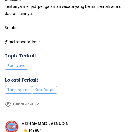
Tentunya menjadi pengalaman wisata yang belum pernah ada di
daerah lainnya.
Sumber :
@metrobogortimur
Topik Terkait
Budidaya
Lokasi Terkait
Tanjungsari
Kab. Bogor
Dilihat 4496 kali
MOHAMMAD JAENUDIN
148854