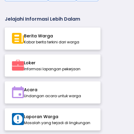
Jelajahi Informasi Lebih Dalam
Berita Warga
Kabar berita terkini dari warga
Loker
Informasi lapangan pekerjaan
Acara
Undangan acara untuk warga
Laporan Warga
Masalah yang terjadi di lingkungan