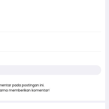
entar pada postingan ini.
rtama memberikan komentar!