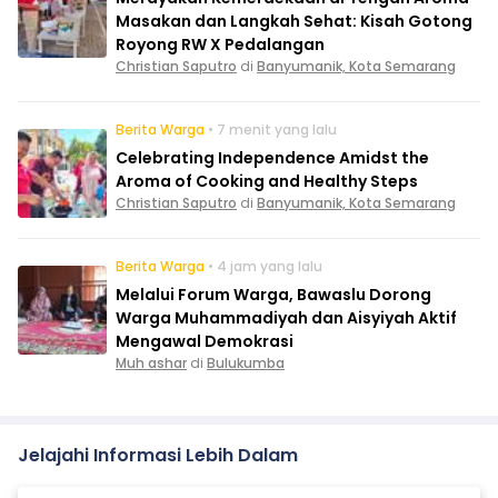
Masakan dan Langkah Sehat: Kisah Gotong
Royong RW X Pedalangan
Christian Saputro
di
Banyumanik, Kota Semarang
Berita Warga
• 7 menit yang lalu
Celebrating Independence Amidst the
Aroma of Cooking and Healthy Steps
Christian Saputro
di
Banyumanik, Kota Semarang
Berita Warga
• 4 jam yang lalu
Melalui Forum Warga, Bawaslu Dorong
Warga Muhammadiyah dan Aisyiyah Aktif
Mengawal Demokrasi
Muh ashar
di
Bulukumba
Jelajahi Informasi Lebih Dalam