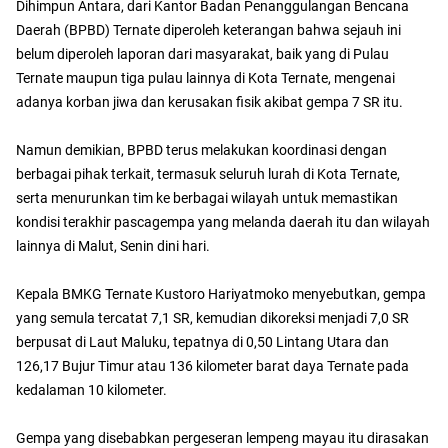
Dihimpun Antara, dari Kantor Badan Penanggulangan Bencana
Daerah (BPBD) Ternate diperoleh keterangan bahwa sejauh ini
belum diperoleh laporan dari masyarakat, baik yang di Pulau
Ternate maupun tiga pulau lainnya di Kota Ternate, mengenai
adanya korban jiwa dan kerusakan fisik akibat gempa 7 SR itu.
Namun demikian, BPBD terus melakukan koordinasi dengan
berbagai pihak terkait, termasuk seluruh lurah di Kota Ternate,
serta menurunkan tim ke berbagai wilayah untuk memastikan
kondisi terakhir pascagempa yang melanda daerah itu dan wilayah
lainnya di Malut, Senin dini hari.
Kepala BMKG Ternate Kustoro Hariyatmoko menyebutkan, gempa
yang semula tercatat 7,1 SR, kemudian dikoreksi menjadi 7,0 SR
berpusat di Laut Maluku, tepatnya di 0,50 Lintang Utara dan
126,17 Bujur Timur atau 136 kilometer barat daya Ternate pada
kedalaman 10 kilometer.
Gempa yang disebabkan pergeseran lempeng mayau itu dirasakan