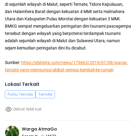
di sejumlah wilayah di Malut, seperti Ternate, Tidore Kepulauan,
dan Halamhera Barat dengan kekuatan 4 MMI serta Halmahera
Utara dan Kabupaten Pulau Morotai dengan kekuatan 3 MMI.
BMKG sempat mengeluarkan peringatan dini tsunami pascagempa
tersebut dengan wilayah yang berpotensi terdampak tsunami
adalah sejumlah wilayah di Malut dan Sulawesi Utara, namun
sejam kemudian peringatan dini itu dicabut.
Sumber:
https://elshinta.com/news/179663/2019/07/08/warga-
ternate-yang-mengungsi-akibat-gempa-kembali-ke-rumah
Lokasi Terkait
Pulau Ternate
Ternate
Dilihat 1988 kali
Warga AtmaGo