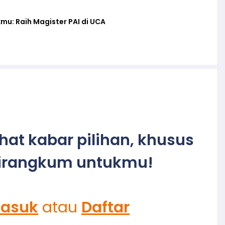
mu: Raih Magister PAI di UCA
ihat kabar pilihan, khusus
irangkum untukmu!
asuk
atau
Daftar