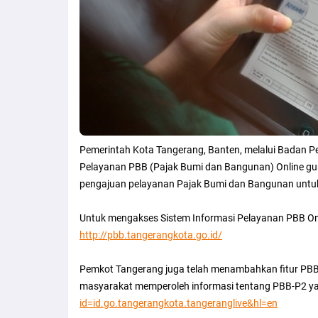
Pemerintah Kota Tangerang, Banten, melalui Badan Pe
Pelayanan PBB (Pajak Bumi dan Bangunan) Online 
pengajuan pelayanan Pajak Bumi dan Bangunan untu
Untuk mengakses Sistem Informasi Pelayanan PBB Onl
http://pbb.tangerangkota.go.id/
Pemkot Tangerang juga telah menambahkan fitur PBB
masyarakat memperoleh informasi tentang PBB-P2 ya
id=id.go.tangerangkota.tangeranglive&hl=en