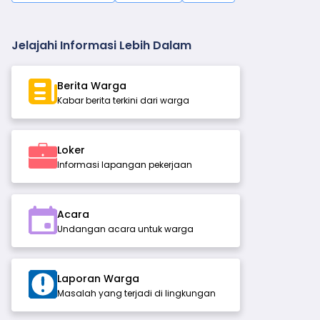
Jelajahi Informasi Lebih Dalam
Berita Warga
Kabar berita terkini dari warga
Loker
Informasi lapangan pekerjaan
Acara
Undangan acara untuk warga
Laporan Warga
Masalah yang terjadi di lingkungan