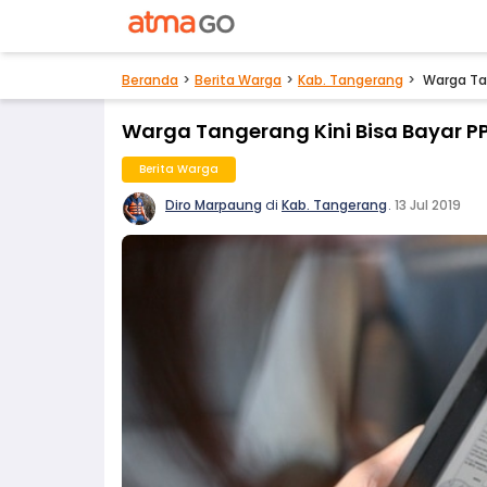
Beranda
Berita Warga
Kab. Tangerang
Warga Tan
Warga Tangerang Kini Bisa Bayar PP
Berita Warga
Diro Marpaung
di
Kab. Tangerang
.
13 Jul 2019