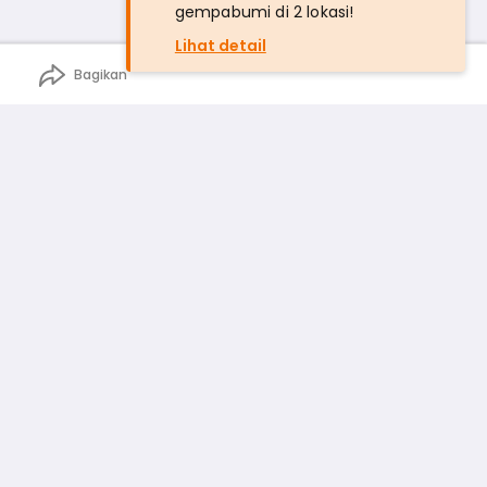
gempabumi di 2 lokasi!
Lihat detail
Bagikan
n
rga