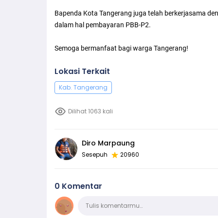
Bapenda Kota Tangerang juga telah berkerjasama den
dalam hal pembayaran PBB-P2.
Semoga bermanfaat bagi warga Tangerang!
Lokasi Terkait
Kab. Tangerang
Dilihat 1063 kali
Diro Marpaung
Sesepuh
20960
0 Komentar
Komentar
Tulis komentarmu…