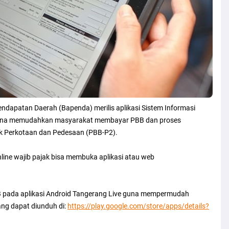
ndapatan Daerah (Bapenda) merilis aplikasi Sistem Informasi
guna memudahkan masyarakat membayar PBB dan proses
k Perkotaan dan Pedesaan (PBB-P2).
ine wajib pajak bisa membuka aplikasi atau web
 pada aplikasi Android Tangerang Live guna mempermudah
ng dapat diunduh di:
https://play.google.com/store/apps/details?