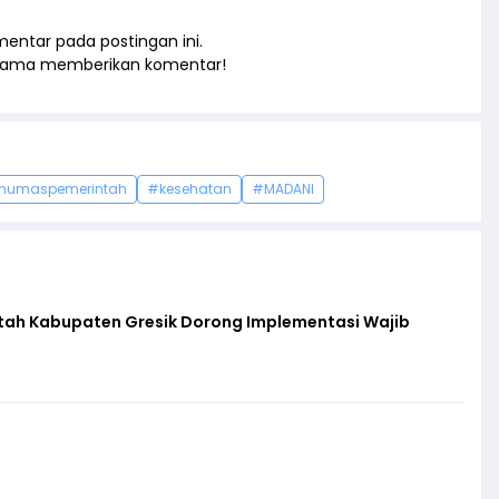
entar pada postingan ini.
rtama memberikan komentar!
humaspemerintah
#kesehatan
#MADANI
ntah Kabupaten Gresik Dorong Implementasi Wajib