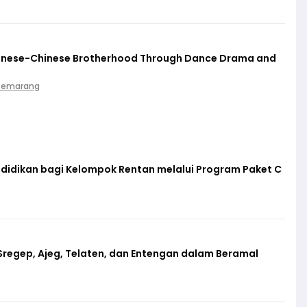
vanese-Chinese Brotherhood Through Dance Drama and
 Semarang
ndidikan bagi Kelompok Rentan melalui Program Paket C
regep, Ajeg, Telaten, dan Entengan dalam Beramal