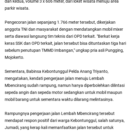
dan kedua, volume 3 x 606 meter, dari loket wisata menuju area
parkir wisata.
Pengecoran jalan sepanjang 1.766 meter tersebut, dikerjakan
anggota TNI dan masyarakat dengan mendatangkan mobil mixer
serta diawasi langsung tim teknis dari OPD terkait. "Berkat kerja
keras SSK dan OPD terkait, jalan tersebut bisa dituntaskan tiga hari
sebelum penutupan TMMD Imbangan," ungkap pria asli Pungging,
Mojokerto.
Sementara, Babinsa Kebontunggul Pelda Anang Triyanto,
mengatakan, kendati pengerjaan jalan menuju Lembah
Mbencirang sudah rampung, namun hanya diperbolehkan dilintasi
sepeda angin dan sepeda motor sedangkan untuk mobil maupun
mobil barang untuk sementara waktu dilarang melintasinya.
Rampungnya pengerjaan jalan Lembah Mbencirang tersebut
mendapat respon positif dari warga Kebontunggul, salah satunya,
Jumadi, yang kerap kali memanfaatkan jalan tersebut untuk