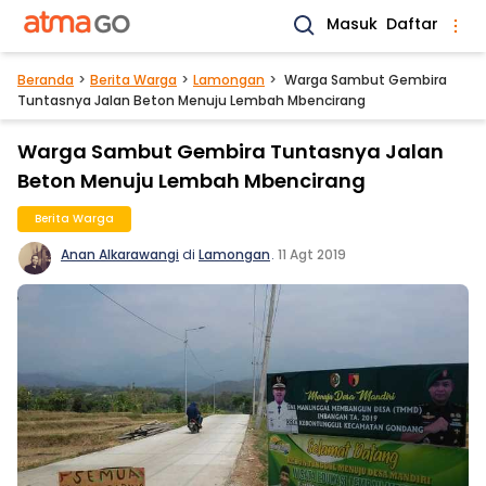
Masuk
Daftar
Beranda
Berita Warga
Lamongan
Warga Sambut Gembira
Tuntasnya Jalan Beton Menuju Lembah Mbencirang
Warga Sambut Gembira Tuntasnya Jalan
Beton Menuju Lembah Mbencirang
Berita Warga
Anan Alkarawangi
di
Lamongan
.
11 Agt 2019