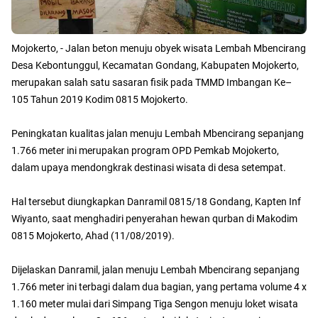
Mojokerto, - Jalan beton menuju obyek wisata Lembah Mbencirang
Desa Kebontunggul, Kecamatan Gondang, Kabupaten Mojokerto,
merupakan salah satu sasaran fisik pada TMMD Imbangan Ke–
105 Tahun 2019 Kodim 0815 Mojokerto.
Peningkatan kualitas jalan menuju Lembah Mbencirang sepanjang
1.766 meter ini merupakan program OPD Pemkab Mojokerto,
dalam upaya mendongkrak destinasi wisata di desa setempat.
Hal tersebut diungkapkan Danramil 0815/18 Gondang, Kapten Inf
Wiyanto, saat menghadiri penyerahan hewan qurban di Makodim
0815 Mojokerto, Ahad (11/08/2019).
Dijelaskan Danramil, jalan menuju Lembah Mbencirang sepanjang
1.766 meter ini terbagi dalam dua bagian, yang pertama volume 4 x
1.160 meter mulai dari Simpang Tiga Sengon menuju loket wisata