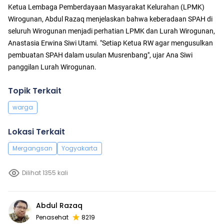
Ketua Lembaga Pemberdayaan Masyarakat Kelurahan (LPMK)
Wirogunan, Abdul Razaq menjelaskan bahwa keberadaan SPAH di
seluruh Wirogunan menjadi perhatian LPMK dan Lurah Wirogunan,
Anastasia Erwina Siwi Utami. "Setiap Ketua RW agar mengusulkan
pembuatan SPAH dalam usulan Musrenbang", ujar Ana Siwi
panggilan Lurah Wirogunan.
Topik Terkait
warga
Lokasi Terkait
Mergangsan
Yogyakarta
Dilihat 1355 kali
Abdul Razaq
Penasehat
8219