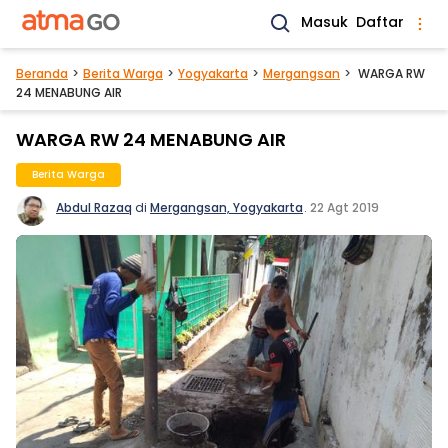
Masuk
Daftar
Beranda
Berita Warga
Yogyakarta
Mergangsan
WARGA RW
24 MENABUNG AIR
WARGA RW 24 MENABUNG AIR
Berita Warga
Abdul Razaq
di
Mergangsan, Yogyakarta
.
22 Agt 2019