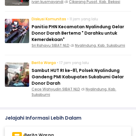
ivan kusmayandi
di
Cikarang Pusat, Kab. Bekasi
Diskusi Komunitas
• 11 jam yang lalu
Panitia PHN Kecamatan Nyalindung Gelar
Donor Darah Bertema " Darahku untuk
Kemerdekaan"
Sri Rahayu SIBAT NLD
di
Nyalindung, Kab. Sukabumi
Berita Warga
• 17 jam yang lalu
Sambut HUT RI ke-81, Polsek Nyalindung
Gandeng PMI Kabupaten Sukabumi Gelar
Donor Darah
Cece Wahyudin SIBAT NLD
di
Nyalindung, Kab.
Sukabumi
Jelajahi Informasi Lebih Dalam
Berita Warga