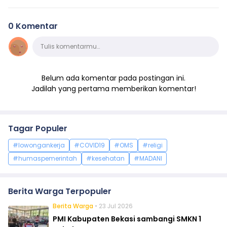
0 Komentar
Komentar
Tulis komentarmu…
Belum ada komentar pada postingan ini.
Jadilah yang pertama memberikan komentar!
Tagar Populer
#lowongankerja
#COVID19
#OMS
#religi
#humaspemerintah
#kesehatan
#MADANI
Berita Warga Terpopuler
Berita Warga
• 23 Jul 2026
PMI Kabupaten Bekasi sambangi SMKN 1