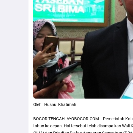
Oleh : Husnul Khatimah
BOGOR TENGAH, AYOBOGOR.COM -- Pemerintah Kota (
tahun ke depan. Hal tersebut telah disampaikan Wa
(KUA) dan Prioritas Plafon Anggaran Sementara (PP