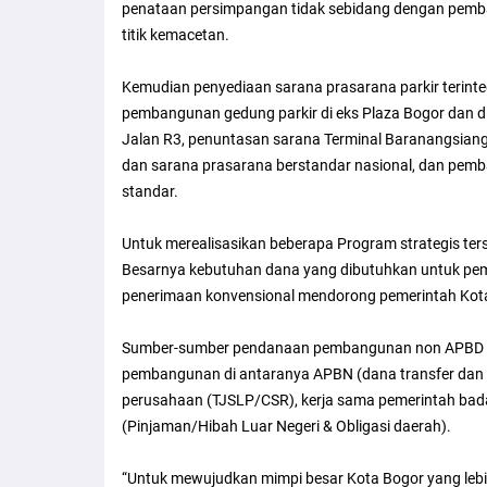
penataan persimpangan tidak sebidang dengan pemba
titik kemacetan.
Kemudian penyediaan sarana prasarana parkir terinte
pembangunan gedung parkir di eks Plaza Bogor dan d
Jalan R3, penuntasan sarana Terminal Baranangsian
dan sarana prasarana berstandar nasional, dan pemb
standar.
Untuk merealisasikan beberapa Program strategis ter
Besarnya kebutuhan dana yang dibutuhkan untuk pe
penerimaan konvensional mendorong pemerintah Kota 
Sumber-sumber pendanaan pembangunan non APBD ya
pembangunan di antaranya APBN (dana transfer dan b
perusahaan (TJSLP/CSR), kerja sama pemerintah bad
(Pinjaman/Hibah Luar Negeri & Obligasi daerah).
“Untuk mewujudkan mimpi besar Kota Bogor yang lebih