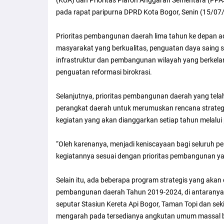
pada rapat paripurna DPRD Kota Bogor, Senin (15/07/
Prioritas pembangunan daerah lima tahun ke depan 
masyarakat yang berkualitas, penguatan daya sain
infrastruktur dan pembangunan wilayah yang berkelan
penguatan reformasi birokrasi.
Selanjutnya, prioritas pembangunan daerah yang tel
perangkat daerah untuk merumuskan rencana strategi
kegiatan yang akan dianggarkan setiap tahun melalu
“Oleh karenanya, menjadi keniscayaan bagi seluruh p
kegiatannya sesuai dengan prioritas pembangunan yan
Selain itu, ada beberapa program strategis yang aka
pembangunan daerah Tahun 2019-2024, di antarany
seputar Stasiun Kereta Api Bogor, Taman Topi dan s
mengarah pada tersedianya angkutan umum massal bai