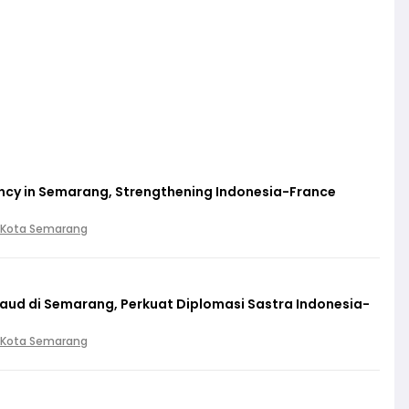
cy in Semarang, Strengthening Indonesia-France
 Kota Semarang
baud di Semarang, Perkuat Diplomasi Sastra Indonesia-
 Kota Semarang