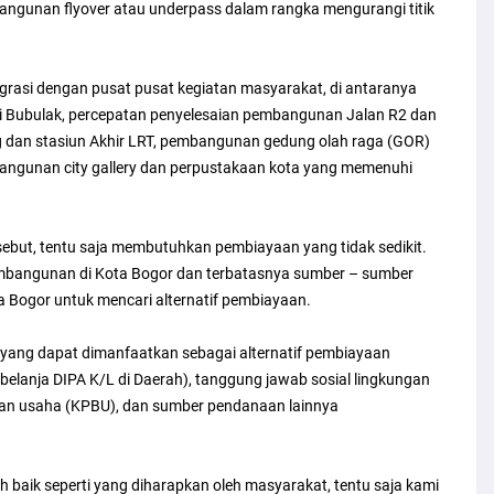
ngunan flyover atau underpass dalam rangka mengurangi titik
grasi dengan pusat pusat kegiatan masyarakat, di antaranya
i Bubulak, percepatan penyelesaian pembangunan Jalan R2 dan
g dan stasiun Akhir LRT, pembangunan gedung olah raga (GOR)
angunan city gallery dan perpustakaan kota yang memenuhi
sebut, tentu saja membutuhkan pembiayaan yang tidak sedikit.
mbangunan di Kota Bogor dan terbatasnya sumber – sumber
Bogor untuk mencari alternatif pembiayaan.
ng dapat dimanfaatkan sebagai alternatif pembiayaan
elanja DIPA K/L di Daerah), tanggung jawab sosial lingkungan
an usaha (KPBU), dan sumber pendanaan lainnya
 baik seperti yang diharapkan oleh masyarakat, tentu saja kami