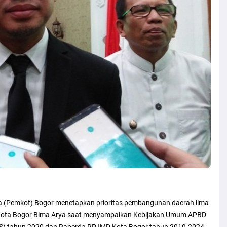
Pemkot) Bogor menetapkan prioritas pembangunan daerah lima
li Kota Bogor Bima Arya saat menyampaikan Kebijakan Umum APBD
AS) tahun 2020 dan Raperda RPJMD Kota Bogor tahun 2019-2024