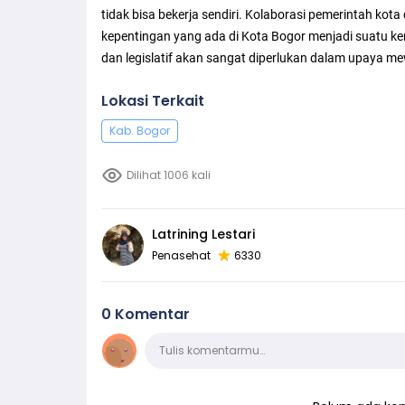
tidak bisa bekerja sendiri. Kolaborasi pemerintah k
kepentingan yang ada di Kota Bogor menjadi suatu ken
dan legislatif akan sangat diperlukan dalam upaya me
Lokasi Terkait
Kab. Bogor
Dilihat 1006 kali
Latrining Lestari
Penasehat
6330
0 Komentar
Komentar
Tulis komentarmu…