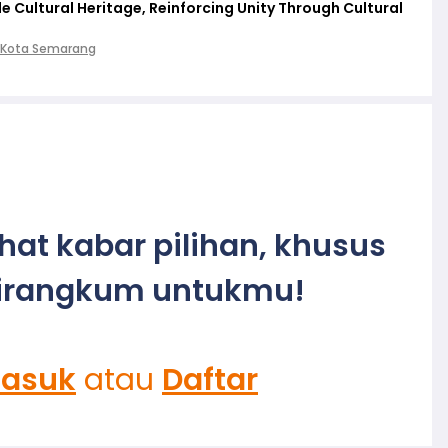
 Cultural Heritage, Reinforcing Unity Through Cultural
 Kota Semarang
ihat kabar pilihan, khusus
irangkum untukmu!
asuk
atau
Daftar