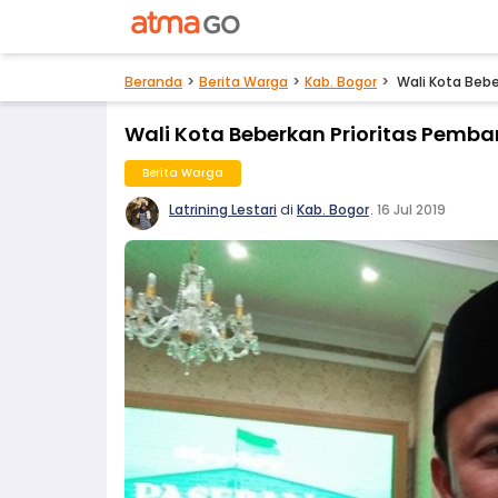
Beranda
Berita Warga
Kab. Bogor
Wali Kota Beb
Wali Kota Beberkan Prioritas Pemb
Berita Warga
Latrining Lestari
di
Kab. Bogor
.
16 Jul 2019