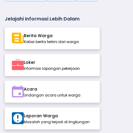
Jelajahi Informasi Lebih Dalam
Berita Warga
Kabar berita terkini dari warga
Loker
Informasi lapangan pekerjaan
Acara
Undangan acara untuk warga
Laporan Warga
Masalah yang terjadi di lingkungan