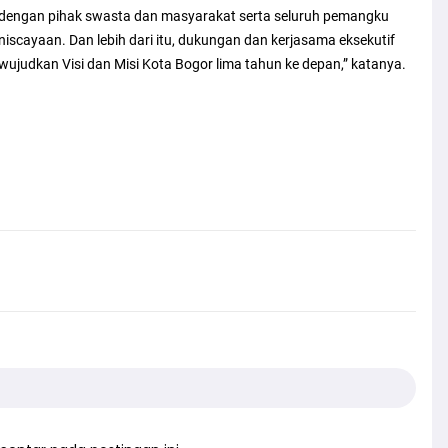
ota dengan pihak swasta dan masyarakat serta seluruh pemangku
iscayaan. Dan lebih dari itu, dukungan dan kerjasama eksekutif
wujudkan Visi dan Misi Kota Bogor lima tahun ke depan,” katanya.