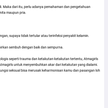
li. Maka dari itu, perlu adanya pemahaman dan pengetahuan
nita maupun pria.
an, supaya tidak tertular atau terinfeksi penyakit kelamin.
ahirkan sembuh dengan baik dan sempurna.
ogis seperti trauma dan ketakutan-ketakutan tertentu, Atmagirls
 Atmagirls untuk menyembuhkan akar dari ketakutan yang dialami.
sfungsi seksual bisa merusak keharmonisan kamu dan pasangan loh