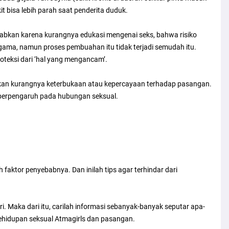
t bisa lebih parah saat penderita duduk.
sebabkan karena kurangnya edukasi mengenai seks, bahwa risiko
ama, namun proses pembuahan itu tidak terjadi semudah itu.
oteksi dari ‘hal yang mengancam’.
akan kurangnya keterbukaan atau kepercayaan terhadap pasangan.
erpengaruh pada hubungan seksual.
h faktor penyebabnya. Dan inilah tips agar terhindar dari
i. Maka dari itu, carilah informasi sebanyak-banyak seputar apa-
hidupan seksual Atmagirls dan pasangan.