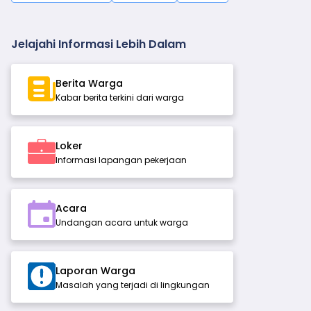
Jelajahi Informasi Lebih Dalam
Berita Warga
Kabar berita terkini dari warga
Loker
Informasi lapangan pekerjaan
Acara
Undangan acara untuk warga
Laporan Warga
Masalah yang terjadi di lingkungan