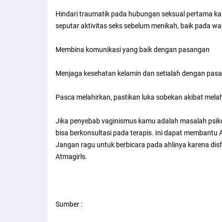
Hindari traumatik pada hubungan seksual pertama ka
seputar aktivitas seks sebelum menikah, baik pada wa
Membina komunikasi yang baik dengan pasangan
Menjaga kesehatan kelamin dan setialah dengan pasang
Pasca melahirkan, pastikan luka sobekan akibat mel
Jika penyebab vaginismus kamu adalah masalah psikol
bisa berkonsultasi pada terapis. Ini dapat membantu
Jangan ragu untuk berbicara pada ahlinya karena di
Atmagirls.
Sumber :