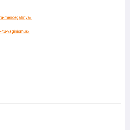
ara-mencegahnya/
-itu-vaginismus/