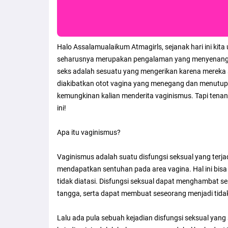
Halo Assalamualaikum Atmagirls, sejanak hari ini kita
seharusnya merupakan pengalaman yang menyenangka
seks adalah sesuatu yang mengerikan karena mereka se
diakibatkan otot vagina yang menegang dan menutup se
kemungkinan kalian menderita vaginismus. Tapi tenang
ini!
Apa itu vaginismus?
Vaginismus adalah suatu disfungsi seksual yang terj
mendapatkan sentuhan pada area vagina. Hal ini bisa
tidak diatasi. Disfungsi seksual dapat menghambat 
tangga, serta dapat membuat seseorang menjadi tidak
Lalu ada pula sebuah kejadian disfungsi seksual yan