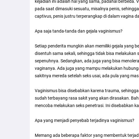
kejadian ini adalah hal yang sama, padahal berbeda. 
pada saat dimasuki sesuatu, misalnya penis, sehingga 
captivus, penis justru terperangkap di dalam vagina da
Apa saja tanda-tanda dan gejala vaginismus?
Setiap penderita mungkin akan memiliki gejala yang 
disentuh sama sekali, sehingga tidak bisa melakukan
sepenuhnya. Sedangkan, ada juga yang bisa menolera
vaginanya. Ada juga yang mampu melakukan hubungan
sakitnya mereda setelah seks usai, ada pula yang masi
Vaginismus bisa disebabkan karena trauma, sehingga
sudah terbayang rasa sakit yang akan dirasakan. Bah
mencoba melakukan seks penetrasi. Ini disebabkan ka
Apa yang menjadi penyebab terjadinya vaginismus?
Memang ada beberapa faktor yang membentuk terjadin