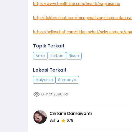
https://www.healthline.com/health/vaginismus
http://doktersehat.com/mengenal-vaginismus-dan-c
https://hellosehat.com/hidup-sehat/seks-asmara/apa
Topik Terkait
Amin
Korban
Nisan
Lokasi Terkait
Mulyorejo
Surabaya
Dilihat 2090 kali
Cintami Damaiyanti
Suhu
678