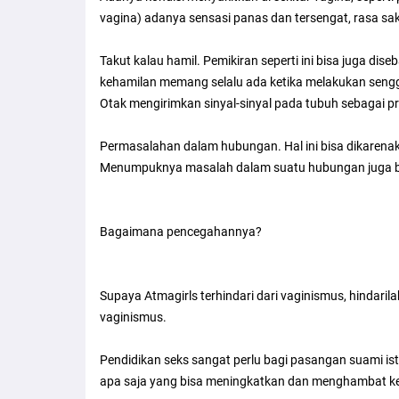
vagina) adanya sensasi panas dan tersengat, rasa saki
Takut kalau hamil. Pemikiran seperti ini bisa juga di
kehamilan memang selalu ada ketika melakukan sengg
Otak mengirimkan sinyal-sinyal pada tubuh sebagai pr
Permasalahan dalam hubungan. Hal ini bisa dikaren
Menumpuknya masalah dalam suatu hubungan juga b
Bagaimana pencegahannya?
Supaya Atmagirls terhindari dari vaginismus, hindarila
vaginismus.
Pendidikan seks sangat perlu bagi pasangan suami istr
apa saja yang bisa meningkatkan dan menghambat ke