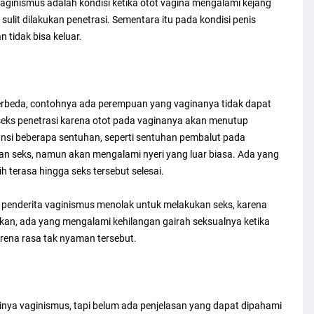
Vaginismus adalah kondisi ketika otot vagina mengalami kejang
sulit dilakukan penetrasi. Sementara itu pada kondisi penis
n tidak bisa keluar.
berbeda, contohnya ada perempuan yang vaginanya tidak dapat
 seks penetrasi karena otot pada vaginanya akan menutup
nsi beberapa sentuhan, seperti sentuhan pembalut pada
 seks, namun akan mengalami nyeri yang luar biasa. Ada yang
h terasa hingga seks tersebut selesai.
 penderita vaginismus menolak untuk melakukan seks, karena
kan, ada yang mengalami kehilangan gairah seksualnya ketika
rena rasa tak nyaman tersebut.
ya vaginismus, tapi belum ada penjelasan yang dapat dipahami