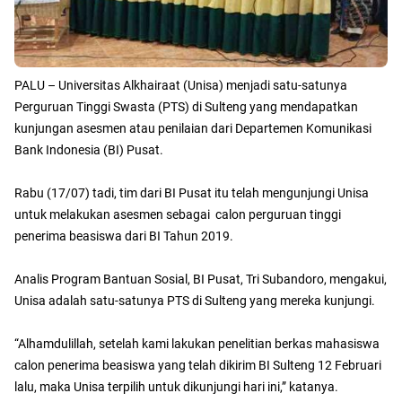
PALU – Universitas Alkhairaat (Unisa) menjadi satu-satunya
Perguruan Tinggi Swasta (PTS) di Sulteng yang mendapatkan
kunjungan asesmen atau penilaian dari Departemen Komunikasi
Bank Indonesia (BI) Pusat.
Rabu (17/07) tadi, tim dari BI Pusat itu telah mengunjungi Unisa
untuk melakukan asesmen sebagai calon perguruan tinggi
penerima beasiswa dari BI Tahun 2019.
Analis Program Bantuan Sosial, BI Pusat, Tri Subandoro, mengakui,
Unisa adalah satu-satunya PTS di Sulteng yang mereka kunjungi.
“Alhamdulillah, setelah kami lakukan penelitian berkas mahasiswa
calon penerima beasiswa yang telah dikirim BI Sulteng 12 Februari
lalu, maka Unisa terpilih untuk dikunjungi hari ini,” katanya.