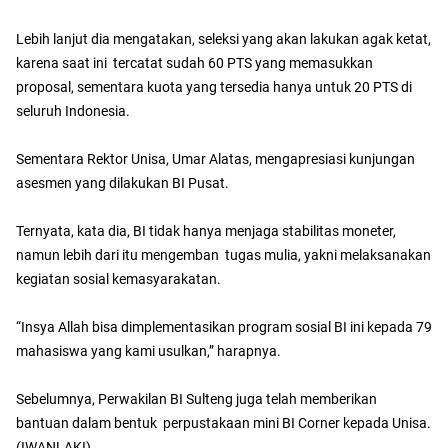
Lebih lanjut dia mengatakan, seleksi yang akan lakukan agak ketat,
karena saat ini tercatat sudah 60 PTS yang memasukkan
proposal, sementara kuota yang tersedia hanya untuk 20 PTS di
seluruh Indonesia.
Sementara Rektor Unisa, Umar Alatas, mengapresiasi kunjungan
asesmen yang dilakukan BI Pusat.
Ternyata, kata dia, BI tidak hanya menjaga stabilitas moneter,
namun lebih dari itu mengemban tugas mulia, yakni melaksanakan
kegiatan sosial kemasyarakatan.
“Insya Allah bisa dimplementasikan program sosial BI ini kepada 79
mahasiswa yang kami usulkan,” harapnya.
Sebelumnya, Perwakilan BI Sulteng juga telah memberikan
bantuan dalam bentuk perpustakaan mini BI Corner kepada Unisa.
(IWANLAKI)