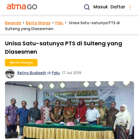
Masuk
Daftar
Beranda
Berita Warga
Palu
Unisa Satu-satunya PTS di
Sulteng yang Diasesmen
Unisa Satu-satunya PTS di Sulteng yang
Diasesmen
Berita Warga
Retno Budiasih
di
Palu
.
17 Jul 2019