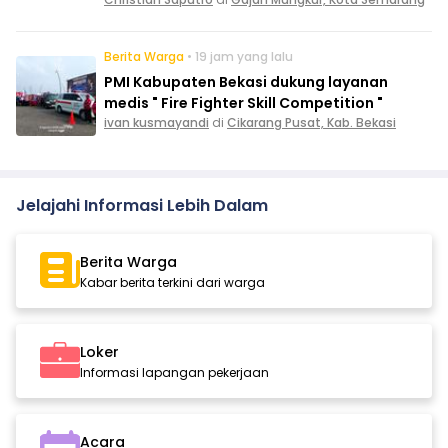
Berita Warga
• 19 jam yang lalu
PMI Kabupaten Bekasi dukung layanan
medis " Fire Fighter Skill Competition "
ivan kusmayandi
di
Cikarang Pusat, Kab. Bekasi
Jelajahi Informasi Lebih Dalam
Berita Warga
Kabar berita terkini dari warga
Loker
Informasi lapangan pekerjaan
Acara