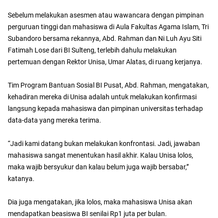
Sebelum melakukan asesmen atau wawancara dengan pimpinan
perguruan tinggi dan mahasiswa di Aula Fakultas Agama Islam, Tri
Subandoro bersama rekannya, Abd. Rahman dan Ni Luh Ayu Siti
Fatimah Lose dari BI Sulteng, terlebih dahulu melakukan
pertemuan dengan Rektor Unisa, Umar Alatas, di ruang kerjanya.
Tim Program Bantuan Sosial BI Pusat, Abd. Rahman, mengatakan,
kehadiran mereka di Unisa adalah untuk melakukan konfirmasi
langsung kepada mahasiswa dan pimpinan universitas terhadap
data-data yang mereka terima.
“Jadi kami datang bukan melakukan konfrontasi. Jadi, jawaban
mahasiswa sangat menentukan hasil akhir. Kalau Unisa lolos,
maka wajib bersyukur dan kalau belum juga wajib bersabar,”
katanya.
Dia juga mengatakan, jika lolos, maka mahasiswa Unisa akan
mendapatkan beasiswa BI senilai Rp1 juta per bulan.