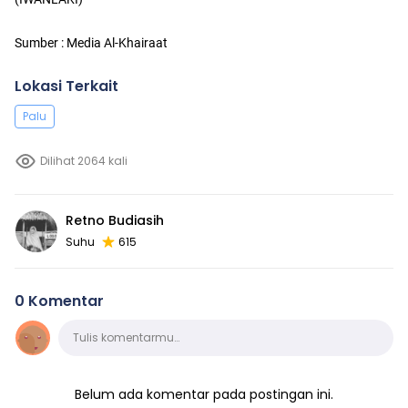
Sumber : Media Al-Khairaat
Lokasi Terkait
Palu
Dilihat 2064 kali
Retno Budiasih
Suhu
615
0 Komentar
Komentar
Tulis komentarmu…
Belum ada komentar pada postingan ini.