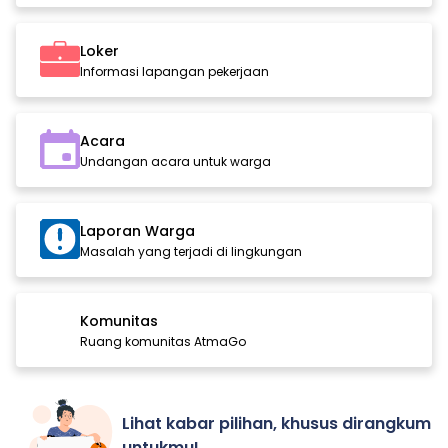
Loker
Informasi lapangan pekerjaan
Acara
Undangan acara untuk warga
Laporan Warga
Masalah yang terjadi di lingkungan
Komunitas
Ruang komunitas AtmaGo
Lihat kabar pilihan, khusus dirangkum
untukmu!