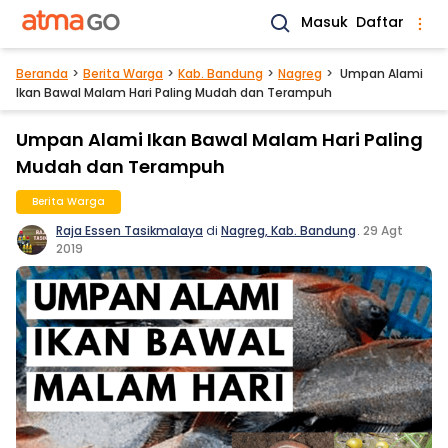
Masuk
Daftar
Beranda
Berita Warga
Kab. Bandung
Nagreg
Umpan Alami
Ikan Bawal Malam Hari Paling Mudah dan Terampuh
Umpan Alami Ikan Bawal Malam Hari Paling
Mudah dan Terampuh
Berita Warga
Raja Essen Tasikmalaya
di
Nagreg, Kab. Bandung
.
29 Agt
2019