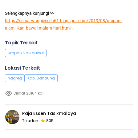
Selengkapnya kunjungi >>
https://semarwangiessen61.blogspot.com/2019/08/umpan-
alami-ikan-bawal-malam-hari.html
Topik Terkait
umpan ikan bawal
Lokasi Terkait
Nagreg
Kab. Bandung
Dilihat 20104 kali
Raja Essen Tasikmalaya
Teladan
805