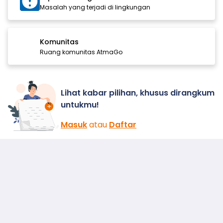
Masalah yang terjadi di lingkungan
Komunitas
Ruang komunitas AtmaGo
Lihat kabar pilihan, khusus dirangkum
untukmu!
Masuk
atau
Daftar