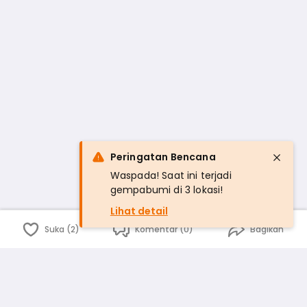
Peringatan Bencana
Waspada! Saat ini terjadi
gempabumi di 3 lokasi!
Lihat detail
Suka (2)
Komentar (0)
Bagikan