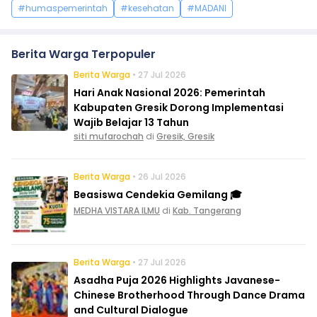
#humaspemerintah
#kesehatan
#MADANI
Berita Warga Terpopuler
Berita Warga
• 27 Jul 2026
Hari Anak Nasional 2026: Pemerintah
Kabupaten Gresik Dorong Implementasi
Wajib Belajar 13 Tahun
siti mufarochah
di
Gresik, Gresik
Berita Warga
• 26 Jul 2026
Beasiswa Cendekia Gemilang 🎓
MEDHA VISTARA ILMU
di
Kab. Tangerang
Berita Warga
• 27 Jul 2026
Asadha Puja 2026 Highlights Javanese-
Chinese Brotherhood Through Dance Drama
and Cultural Dialogue