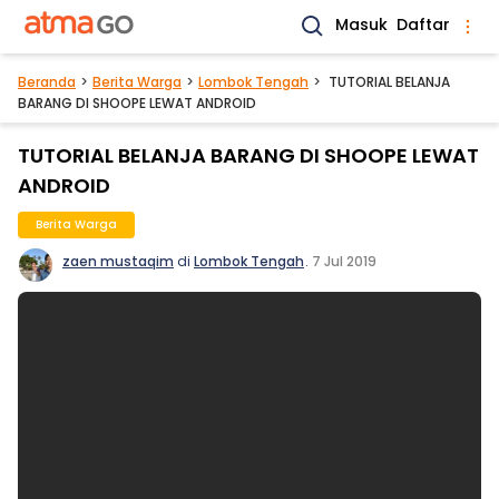
Masuk
Daftar
Beranda
Berita Warga
Lombok Tengah
TUTORIAL BELANJA
BARANG DI SHOOPE LEWAT ANDROID
TUTORIAL BELANJA BARANG DI SHOOPE LEWAT
ANDROID
Berita Warga
zaen mustaqim
di
Lombok Tengah
.
7 Jul 2019