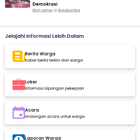
Demokrasi
Muh ashar
di
Bulukumba
Jelajahi Informasi Lebih Dalam
Berita Warga
Kabar berita terkini dari warga
Loker
Informasi lapangan pekerjaan
Acara
Undangan acara untuk warga
Laporan Warga